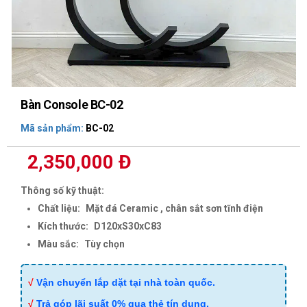
Bàn Console BC-02
Mã sản phẩm:
BC-02
2,350,000 Đ
Thông số kỹ thuật:
Chất liệu:
Mặt đá Ceramic , chân sắt sơn tĩnh điện
Kích thước:
D120xS30xC83
Màu sắc:
Tùy chọn
√
Vận chuyển lắp dặt tại nhà toàn quốc.
√
Trả góp lãi suất 0% qua thẻ tín dụng.