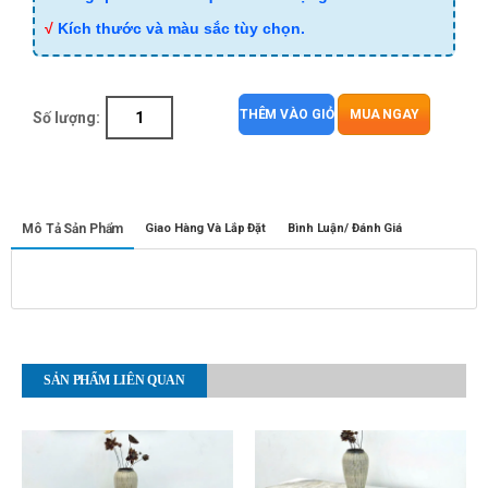
√
Kích thước và màu sắc tùy chọn.
THÊM VÀO GIỎ
MUA NGAY
Số lượng:
Mô Tả Sản Phẩm
Giao Hàng Và Lắp Đặt
Bình Luận/ Đánh Giá
SẢN PHẨM LIÊN QUAN