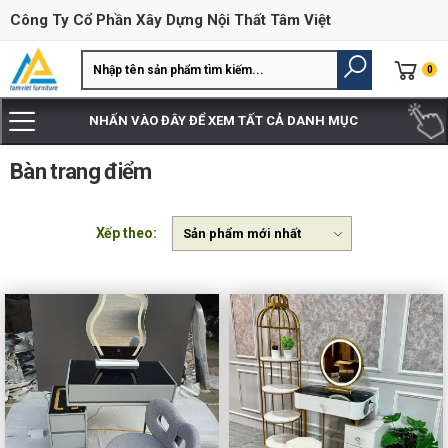
Công Ty Cổ Phần Xây Dựng Nội Thất Tâm Việt
0
NHẤN VÀO ĐÂY ĐỂ XEM TẤT CẢ DANH MỤC
Bàn trang điểm
Xếp theo: