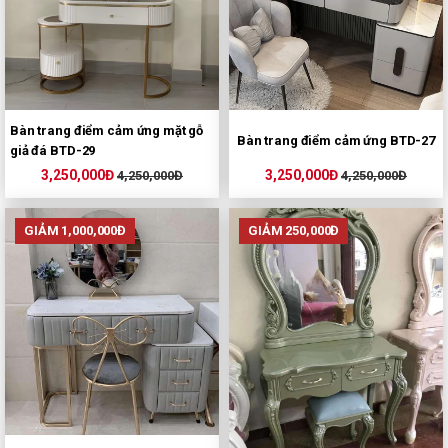
Bàn trang điểm cảm ứng mặt gỗ
Bàn trang điểm cảm ứng BTD-27
giả đá BTD-29
3,250,000Đ
3,250,000Đ
4,250,000Đ
4,250,000Đ
GIẢM 1,000,000Đ
GIẢM 250,000Đ