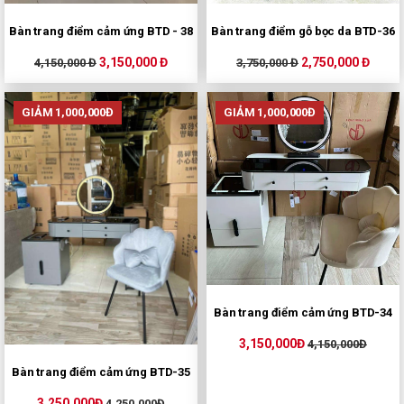
Bàn trang điểm cảm ứng BTD - 38
Bàn trang điểm gỗ bọc da BTD-36
3,150,000 Đ
2,750,000 Đ
4,150,000 Đ
3,750,000 Đ
GIẢM 1,000,000Đ
GIẢM 1,000,000Đ
Bàn trang điểm cảm ứng BTD-34
3,150,000Đ
4,150,000Đ
Bàn trang điểm cảm ứng BTD-35
3,250,000Đ
4,250,000Đ