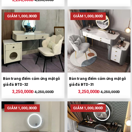
GIẢM 1,000,000Đ
GIẢM 1,000,000Đ
Bàn trang điểm cảm ứng mặt gỗ
Bàn trang điểm cảm ứng mặt gỗ
giả đá BTD-32
giả đá BTD-31
3,250,000Đ
3,250,000Đ
4,250,000Đ
4,250,000Đ
GIẢM 1,000,000Đ
GIẢM 1,000,000Đ