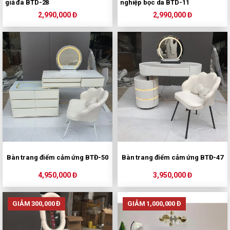
giả đá BTD-28
nghiệp bọc da BTD-11
2,990,000 Đ
2,990,000 Đ
Bàn trang điểm cảm ứng BTĐ-50
Bàn trang điểm cảm ứng BTĐ-47
4,950,000 Đ
3,950,000 Đ
GIẢM 300,000 Đ
GIẢM 1,000,000 Đ