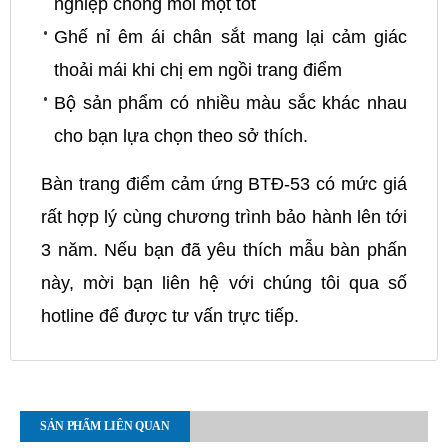
nghiệp chống mối mọt tốt
Ghế nỉ êm ái chân sắt mang lại cảm giác
thoải mái khi chị em ngồi trang điểm
Bộ sản phẩm có nhiều màu sắc khác nhau
cho bạn lựa chọn theo sở thích.
Bàn trang điểm cảm ứng BTĐ-53 có mức giá
rất hợp lý cùng chương trình bảo hành lên tới
3 năm. Nếu bạn đã yêu thích mẫu bàn phấn
này, mời bạn liên hệ với chúng tôi qua số
hotline để được tư vấn trực tiếp.
SẢN PHẨM LIÊN QUAN