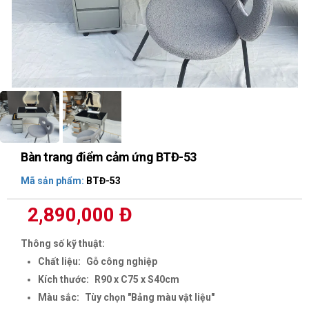
Bàn trang điểm cảm ứng BTĐ-53
Mã sản phẩm:
BTĐ-53
2,890,000 Đ
Thông số kỹ thuật:
Chất liệu:
Gỗ công nghiệp
Kích thước:
R90 x C75 x S40cm
Màu sắc:
Tùy chọn "Bảng màu vật liệu"