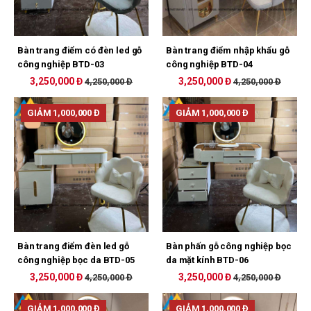
Bàn trang điểm có đèn led gỗ
Bàn trang điểm nhập khẩu gỗ
công nghiệp BTD-03
công nghiệp BTD-04
3,250,000 Đ
3,250,000 Đ
4,250,000 Đ
4,250,000 Đ
GIẢM 1,000,000 Đ
GIẢM 1,000,000 Đ
Bàn trang điểm đèn led gỗ
Bàn phấn gỗ công nghiệp bọc
công nghiệp bọc da BTD-05
da mặt kính BTD-06
3,250,000 Đ
3,250,000 Đ
4,250,000 Đ
4,250,000 Đ
GIẢM 1,000,000 Đ
GIẢM 1,000,000 Đ