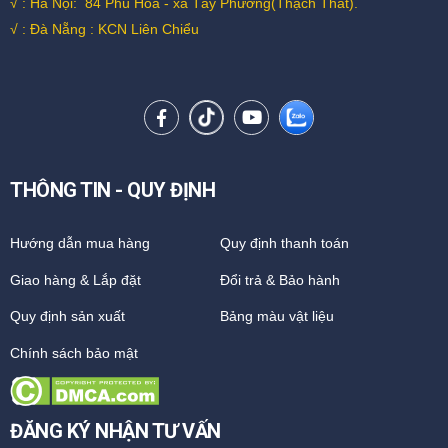
√ : Hà Nội:
84 Phú Hòa - xã Tây Phương(Thạch Thất).
√ : Đà Nẵng : KCN Liên Chiểu
THÔNG TIN - QUY ĐỊNH
Hướng dẫn mua hàng
Quy định thanh toán
Giao hàng & Lắp đặt
Đổi trả & Bảo hành
Quy định sản xuất
Bảng màu vật liệu
Chính sách bảo mật
ĐĂNG KÝ NHẬN TƯ VẤN