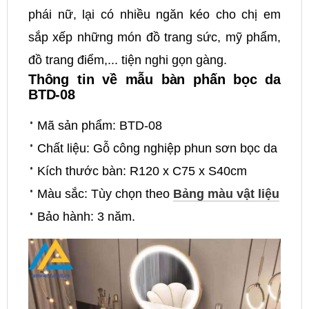
phái nữ, lại có nhiều ngăn kéo cho chị em
sắp xếp những món đồ trang sức, mỹ phẩm,
đồ trang điểm,... tiện nghi gọn gàng.
Thông tin về mẫu bàn phấn bọc da
BTD-08
Mã sản phẩm: BTD-08
Chất liệu: Gỗ công nghiệp phun sơn bọc da
Kích thước bàn: R120 x C75 x S40cm
Màu sắc: Tùy chọn theo
Bảng màu vật liệu
Bảo hành: 3 năm.