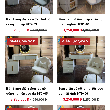
Bàn trang điểm có đèn led gỗ
Bàn trang điểm nhập khẩu gỗ
công nghiệp BTD-03
công nghiệp BTD-04
3,250,000 Đ
3,250,000 Đ
4,250,000 Đ
4,250,000 Đ
GIẢM 1,000,000 Đ
GIẢM 1,000,000 Đ
Bàn trang điểm đèn led gỗ
Bàn phấn gỗ công nghiệp bọc
công nghiệp bọc da BTD-05
da mặt kính BTD-06
3,250,000 Đ
3,250,000 Đ
4,250,000 Đ
4,250,000 Đ