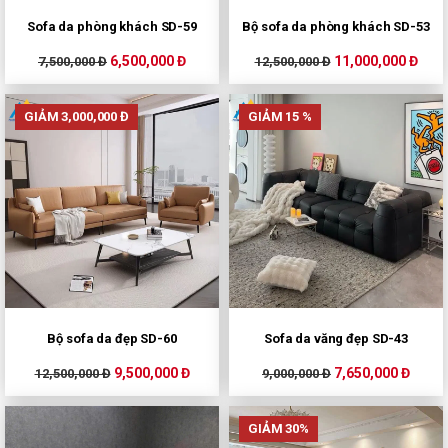
Sofa da phòng khách SD-59
Bộ sofa da phòng khách SD-53
6,500,000 Đ
11,000,000 Đ
7,500,000 Đ
12,500,000 Đ
GIẢM 3,000,000 Đ
GIẢM 15 %
Bộ sofa da đẹp SD-60
Sofa da văng đẹp SD-43
9,500,000 Đ
7,650,000 Đ
12,500,000 Đ
9,000,000 Đ
GIẢM 30%