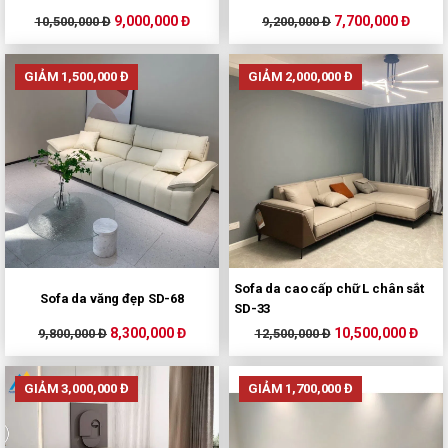
9,000,000 Đ
7,700,000 Đ
10,500,000 Đ
9,200,000 Đ
GIẢM 1,500,000 Đ
GIẢM 2,000,000 Đ
Sofa da cao cấp chữ L chân sắt
Sofa da văng đẹp SD-68
SD-33
8,300,000 Đ
10,500,000 Đ
9,800,000 Đ
12,500,000 Đ
GIẢM 3,000,000 Đ
GIẢM 1,700,000 Đ