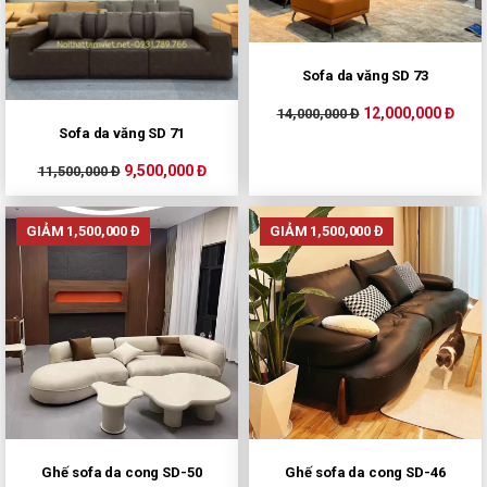
Sofa da văng SD 73
12,000,000 Đ
14,000,000 Đ
Sofa da văng SD 71
9,500,000 Đ
11,500,000 Đ
GIẢM 1,500,000 Đ
GIẢM 1,500,000 Đ
Ghế sofa da cong SD-50
Ghế sofa da cong SD-46