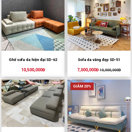
Ghế sofa da hiện đại SD-62
Sofa da văng đẹp SD-51
10,500,000Đ
7,000,000Đ
10,000,000Đ
GIẢM 20%