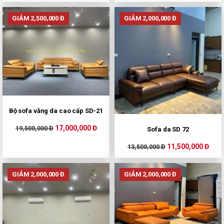
GIẢM 2,500,000 Đ
GIẢM 2,000,000 Đ
Bộ sofa văng da cao cấp SD-21
17,000,000 Đ
19,500,000 Đ
Sofa da SD 72
11,500,000 Đ
13,500,000 Đ
GIẢM 2,000,000 Đ
GIẢM 2,000,000 Đ