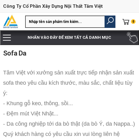
Công Ty Cổ Phần Xây Dựng Nội Thất Tâm Việt
0
NHẤN VÀO ĐÂY ĐỂ XEM TẤT CẢ DANH MỤC
Sofa Da
Tâm Việt với xưởng sản xuất trực tiếp nhận sản xuất
sofa theo yêu cầu kích thước, màu sắc, chất liệu tùy
ý:
- Khung gỗ keo, thông, sồi...
- Đệm mút Việt Nhật...
- Da công nghiệp tới da bò thật (da bò Ý, da Nappa..)
Quý khách hàng có yêu cầu xin vui lòng liên hệ