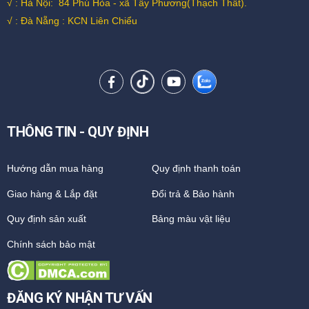
√ : Hà Nội:
84 Phú Hòa - xã Tây Phương(Thạch Thất).
√ : Đà Nẵng : KCN Liên Chiểu
THÔNG TIN - QUY ĐỊNH
Hướng dẫn mua hàng
Quy định thanh toán
Giao hàng & Lắp đặt
Đổi trả & Bảo hành
Quy định sản xuất
Bảng màu vật liệu
Chính sách bảo mật
ĐĂNG KÝ NHẬN TƯ VẤN