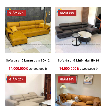
GIẢM 30%
GIẢM 30%
Sofa da chữ L màu cam SD-12
Sofa da chữ L hiện đại SD-16
14,000,000 Đ
14,000,000 Đ
20,000,000 Đ
20,000,000 Đ
GIẢM 20%
GIẢM 30%