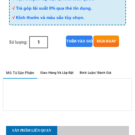
√
Trả góp lãi suất 0% qua thẻ tín dụng.
√
Kích thước và màu sắc tùy chọn.
THÊM VÀO GIỎ
MUA NGAY
Số lượng:
Mô Tả Sản Phẩm
Giao Hàng Và Lắp Đặt
Bình Luận/ Đánh Giá
SẢN PHẨM LIÊN QUAN