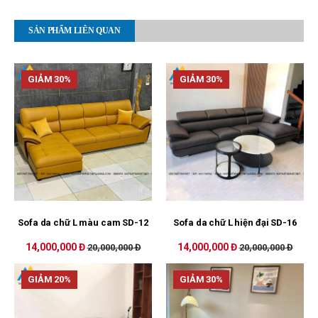
SẢN PHẨM LIÊN QUAN
GIẢM 30%
GIẢM 30%
Sofa da chữ L màu cam SD-12
Sofa da chữ L hiện đại SD-16
14,000,000 Đ
14,000,000 Đ
20,000,000 Đ
20,000,000 Đ
GIẢM 20%
GIẢM 30%