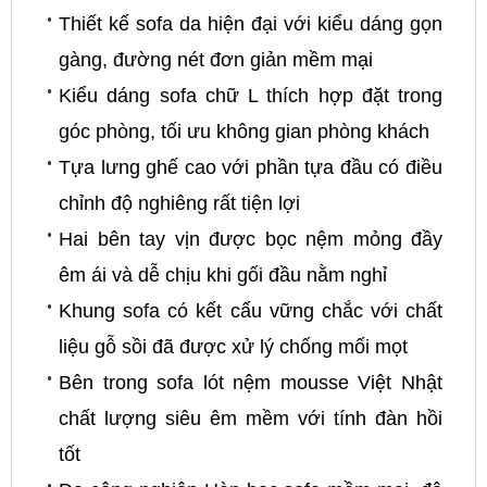
Thiết kế sofa da hiện đại với kiểu dáng gọn
gàng, đường nét đơn giản mềm mại
Kiểu dáng sofa chữ L thích hợp đặt trong
góc phòng, tối ưu không gian phòng khách
Tựa lưng ghế cao với phần tựa đầu có điều
chỉnh độ nghiêng rất tiện lợi
Hai bên tay vịn được bọc nệm mỏng đầy
êm ái và dễ chịu khi gối đầu nằm nghỉ
Khung sofa có kết cấu vững chắc với chất
liệu gỗ sồi đã được xử lý chống mối mọt
Bên trong sofa lót nệm mousse Việt Nhật
chất lượng siêu êm mềm với tính đàn hồi
tốt