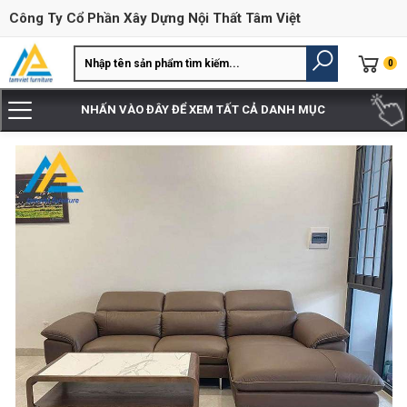
Công Ty Cổ Phần Xây Dựng Nội Thất Tâm Việt
0
NHẤN VÀO ĐÂY ĐỂ XEM TẤT CẢ DANH MỤC