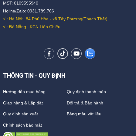
MST: 0109595940
Holine/Zalo: 0931.789.766
√ : Hà Nội:
84 Phú Hòa - xã Tây Phương(Thạch Thất).
√ : Đà Nẵng : KCN Liên Chiểu
THÔNG TIN - QUY ĐỊNH
Hướng dẫn mua hàng
Quy định thanh toán
Giao hàng & Lắp đặt
Đổi trả & Bảo hành
Quy định sản xuất
Bảng màu vật liệu
Chính sách bảo mật