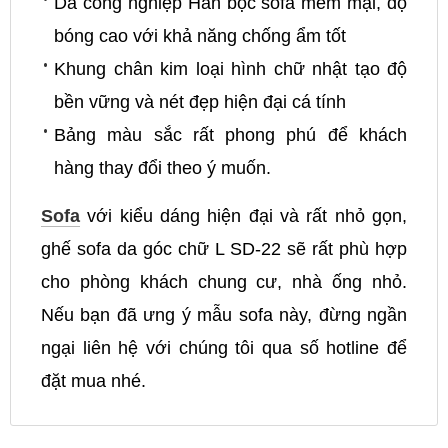
Da công nghiệp Hàn bọc sofa mềm mại, độ
bóng cao với khả năng chống ẩm tốt
Khung chân kim loại hình chữ nhật tạo độ
bền vững và nét đẹp hiện đại cá tính
Bảng màu sắc rất phong phú để khách
hàng thay đổi theo ý muốn.
Sofa
với kiểu dáng hiện đại và rất nhỏ gọn,
ghế sofa da góc chữ L SD-22 sẽ rất phù hợp
cho phòng khách chung cư, nhà ống nhỏ.
Nếu bạn đã ưng ý mẫu sofa này, đừng ngần
ngại liên hệ với chúng tôi qua số hotline để
đặt mua nhé.