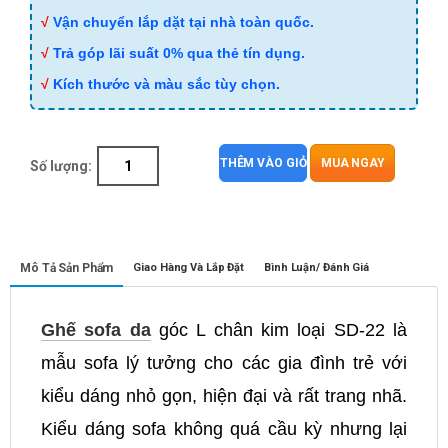
√
Vận chuyển lắp dặt tại nhà toàn quốc.
√
Trả góp lãi suất 0% qua thẻ tín dụng.
√
Kích thước và màu sắc tùy chọn.
THÊM VÀO GIỎ
MUA NGAY
Số lượng:
Mô Tả Sản Phẩm
Giao Hàng Và Lắp Đặt
Bình Luận/ Đánh Giá
Ghế sofa da
góc L chân kim loại SD-22 là
mẫu sofa lý tưởng cho các gia đình trẻ với
kiểu dáng nhỏ gọn, hiện đại và rất trang nhã.
Kiểu dáng sofa không quá cầu kỳ nhưng lại