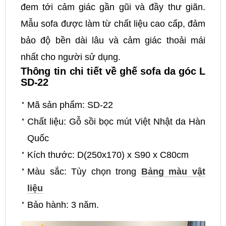
đem tới cảm giác gần gũi và đầy thư giãn.
Mẫu sofa được làm từ chất liệu cao cấp, đảm
bảo độ bền dài lâu và cảm giác thoải mái
nhất cho người sử dụng.
Thông tin chi tiết về ghế sofa da góc L
SD-22
Mã sản phẩm: SD-22
Chất liệu: Gỗ sồi bọc mút Việt Nhật da Hàn
Quốc
Kích thước: D(250x170) x S90 x C80cm
Màu sắc: Tùy chọn trong
Bảng màu vật
liệu
Bảo hành: 3 năm.