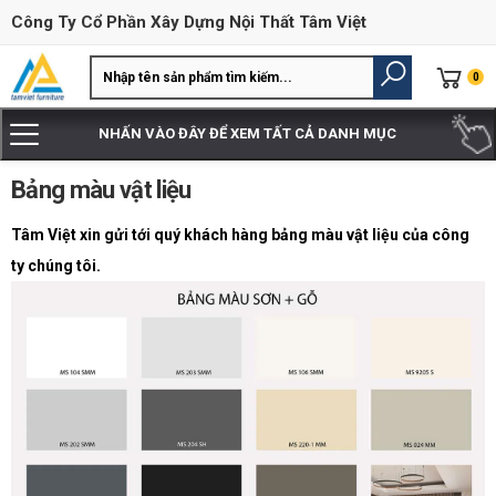
Công Ty Cổ Phần Xây Dựng Nội Thất Tâm Việt
0
Trang Chủ
Bảng Màu Vật Liệu
NHẤN VÀO ĐÂY ĐỂ XEM TẤT CẢ DANH MỤC
Bảng màu vật liệu
Tâm Việt xin gửi tới quý khách hàng bảng màu vật liệu của công
ty chúng tôi.