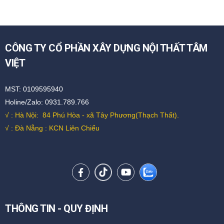
CÔNG TY CỔ PHẦN XÂY DỰNG NỘI THẤT TÂM
VIỆT
MST: 0109595940
Holine/Zalo: 0931.789.766
√ : Hà Nội:
84 Phú Hòa - xã Tây Phương(Thạch Thất).
√ : Đà Nẵng : KCN Liên Chiểu
THÔNG TIN - QUY ĐỊNH