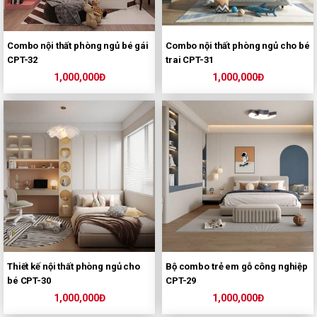
Combo nội thất phòng ngủ bé gái
Combo nội thất phòng ngủ cho bé
CPT-32
trai CPT-31
1,000,000Đ
1,000,000Đ
Thiết kế nội thất phòng ngủ cho
Bộ combo trẻ em gỗ công nghiệp
bé CPT-30
CPT-29
1,000,000Đ
1,000,000Đ