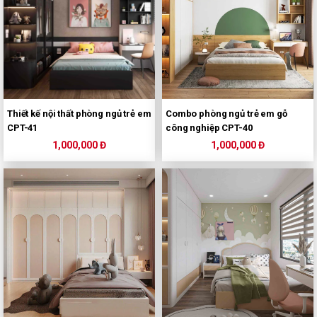
Thiết kế nội thất phòng ngủ trẻ em
Combo phòng ngủ trẻ em gỗ
CPT-41
công nghiệp CPT-40
1,000,000 Đ
1,000,000 Đ