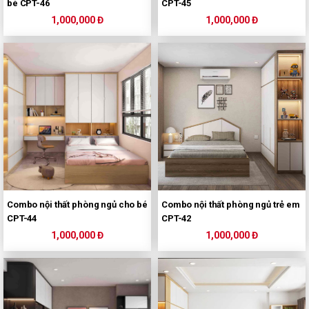
bé CPT-46
CPT-45
1,000,000 Đ
1,000,000 Đ
Combo nội thất phòng ngủ cho bé
Combo nội thất phòng ngủ trẻ em
CPT-44
CPT-42
1,000,000 Đ
1,000,000 Đ