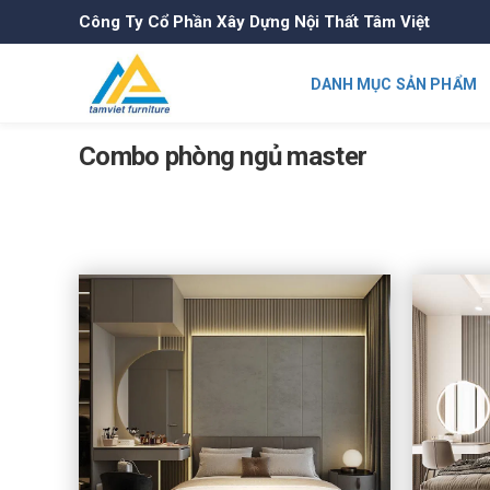
Công Ty Cổ Phần Xây Dựng Nội Thất Tâm Việt
DANH MỤC SẢN PHẨM
Combo phòng ngủ master