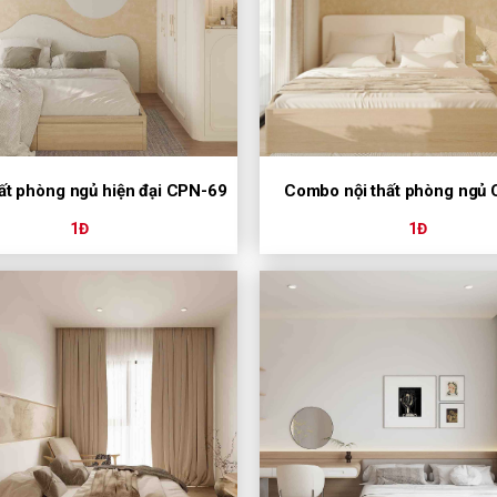
hất phòng ngủ hiện đại CPN-69
Combo nội thất phòng ngủ
1Đ
1Đ