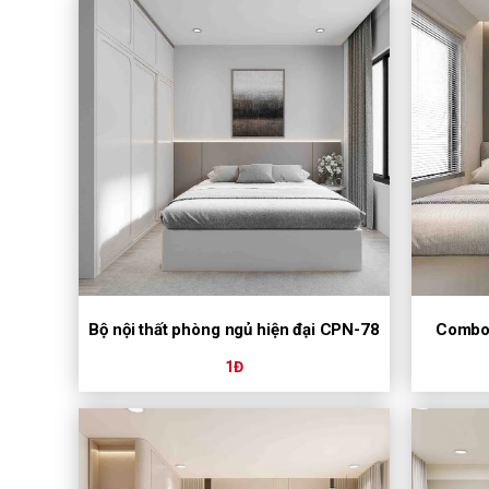
Bộ nội thất phòng ngủ hiện đại CPN-78
Combo 
1Đ