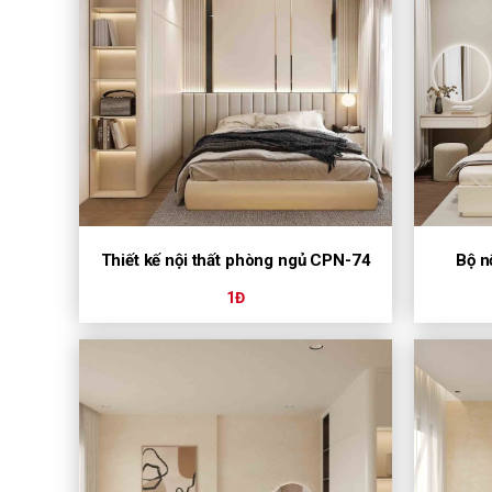
Thiết kế nội thất phòng ngủ CPN-74
Bộ n
1Đ