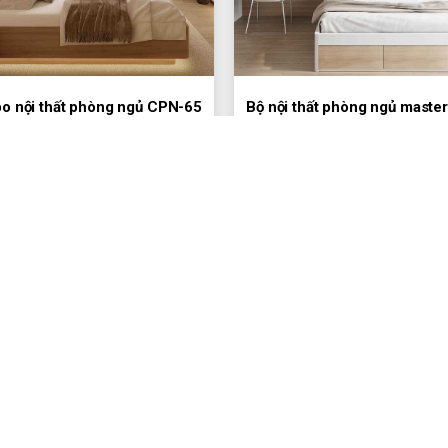
o nội thất phòng ngủ CPN-65
Bộ nội thất phòng ngủ maste
1Đ
1Đ
Tải thêm