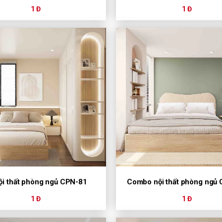
1 Đ
1 Đ
ội thất phòng ngủ CPN-81
Combo nội thất phòng ngủ
1 Đ
1 Đ