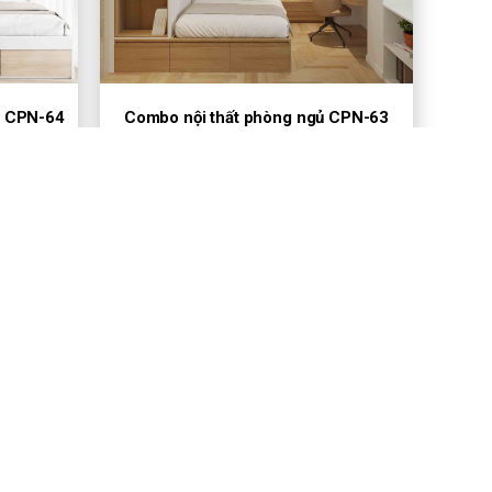
r CPN-64
Combo nội thất phòng ngủ CPN-63
1Đ