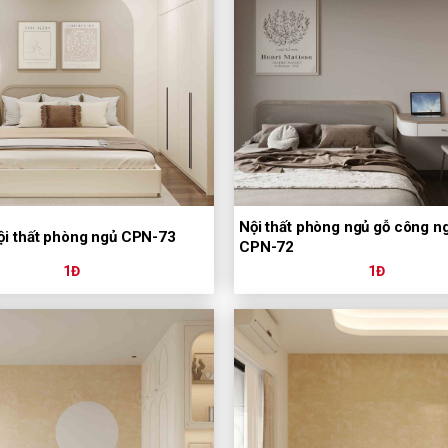
Nội thất phòng ngủ gỗ công n
ội thất phòng ngủ CPN-73
CPN-72
1Đ
1Đ