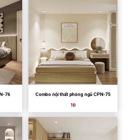
PN-76
Combo nội thất phòng ngủ CPN-75
1Đ