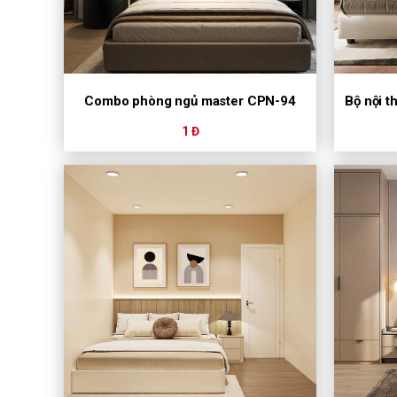
Combo phòng ngủ master CPN-94
Bộ nội 
1 Đ