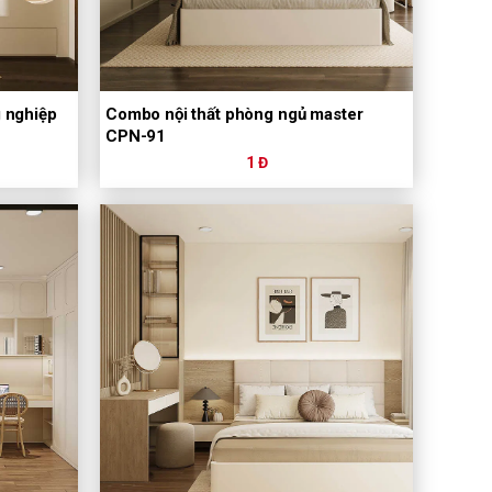
g nghiệp
Combo nội thất phòng ngủ master
CPN-91
1 Đ