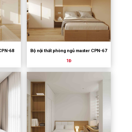
 CPN-68
Bộ nội thất phòng ngủ master CPN-67
1Đ