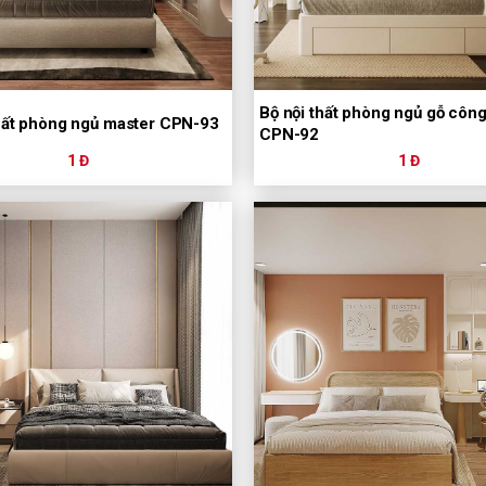
Bộ nội thất phòng ngủ gỗ côn
thất phòng ngủ master CPN-93
CPN-92
1 Đ
1 Đ