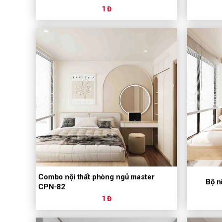
1 Đ
Combo nội thất phòng ngủ master
Bộ n
CPN-82
1 Đ