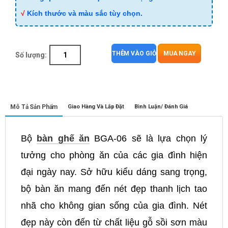
√
Kích thước và màu sắc tùy chọn.
THÊM VÀO GIỎ
MUA NGAY
Số lượng:
Mô Tả Sản Phẩm
Giao Hàng Và Lắp Đặt
Bình Luận/ Đánh Giá
Bộ
bàn ghế ăn
BGA-06 sẽ là lựa chọn lý
tưởng cho phòng ăn của các gia đình hiện
đại ngày nay. Sở hữu kiểu dáng sang trọng,
bộ bàn ăn mang đến nét đẹp thanh lịch tao
nhã cho không gian sống của gia đình. Nét
đẹp này còn đến từ chất liệu gỗ sồi sơn màu