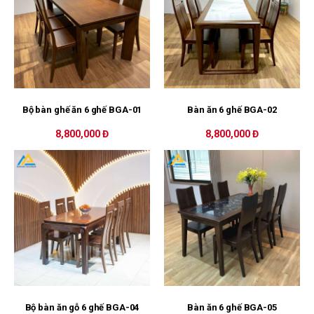
Bộ bàn ghế ăn 6 ghế BGA-01
Bàn ăn 6 ghế BGA-02
8,800,000 Đ
8,800,000 Đ
Bộ bàn ăn gỗ 6 ghế BGA-04
Bàn ăn 6 ghế BGA-05