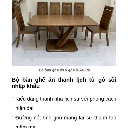
Bộ bàn ghế ăn 6 ghế BGA-06
Bộ bàn ghế ăn thanh lịch từ gỗ sồi
nhập khẩu
Kiểu dáng thanh nhã lịch sự với phong cách
hiện đại
Đường nét tinh gọn mang lại sự thanh tao
mềm mại