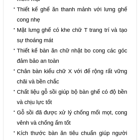
Thiết kế ghế ăn thanh mảnh với lưng ghế
cong nhẹ
Mặt lưng ghế có khe chữ T trang trí và tạo
sự thoáng mát
Thiết kế bàn ăn chữ nhật bo cong các góc
đảm bảo an toàn
Chân bàn kiểu chữ X với đế rộng rất vững
chãi và bền chắc
Chất liệu gỗ sồi giúp bộ bàn ghế có độ bền
và chịu lực tốt
Gỗ sồi đã được xử lý chống mối mọt, cong
vênh và chống ẩm tốt
Kích thước bàn ăn tiêu chuẩn giúp người