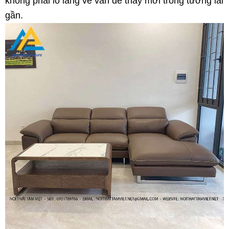
không phải lo lắng về vấn đề thay mới trong tương lai
gần.