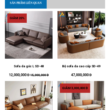
SẢN PHẨM LIÊN QUAN
GIẢM 20%
Sofa da góc L SD-48
Bộ sofa da cao cấp SD-49
12,000,000 Đ
47,000,000 Đ
15,000,000 Đ
GIẢM 3,000,000 Đ