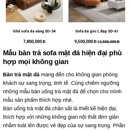
Ghế sofa da văng SD-34
Sofa da góc L đẹp SD-61
7,800,000 Đ
9,500,000 Đ
12,500,000 Đ
Mẫu bàn trà sofa mặt đá hiện đại phù
hợp mọi không gian
Bàn trà mặt đá
mang đến cho không gian phòng
khách sự sang trọng, tinh tế. Cùng chiêm ngưỡng
những mẫu bàn uống trà mặt đá để chọn cho mình
mẫu sản phẩm thích hợp nhé.
Bàn uống trà mặt đá chân sắt là thiết kế hiện đại,
thích hợp với những không gian nội thất đơn giản
nhằm toát lên được vẻ đẹp của sự sang trọng. Phần