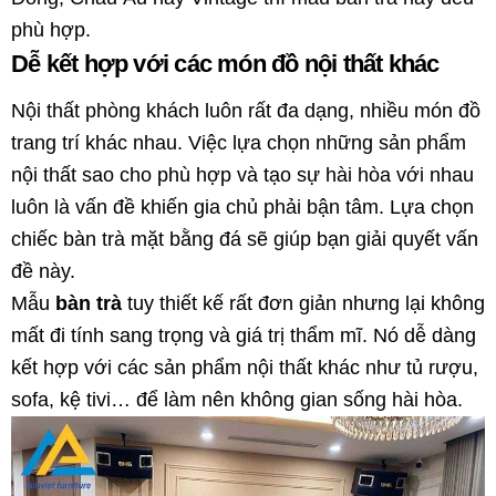
phù hợp.
Dễ kết hợp với các món đồ nội thất khác
Nội thất phòng khách luôn rất đa dạng, nhiều món đồ
trang trí khác nhau. Việc lựa chọn những sản phẩm
nội thất sao cho phù hợp và tạo sự hài hòa với nhau
luôn là vấn đề khiến gia chủ phải bận tâm. Lựa chọn
chiếc bàn trà mặt bằng đá sẽ giúp bạn giải quyết vấn
đề này.
Mẫu
bàn trà
tuy thiết kế rất đơn giản nhưng lại không
mất đi tính sang trọng và giá trị thẩm mĩ. Nó dễ dàng
kết hợp với các sản phẩm nội thất khác như tủ rượu,
sofa, kệ tivi… để làm nên không gian sống hài hòa.