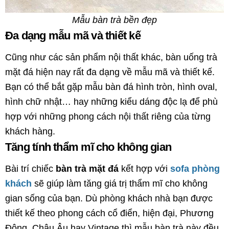
Mẫu bàn trà bền đẹp
Đa dạng mẫu mã và thiết kế
Cũng như các sản phẩm nội thất khác, bàn uống trà
mặt đá hiện nay rất đa dạng về mẫu mã và thiết kế.
Bạn có thể bắt gặp mẫu bàn đá hình tròn, hình oval,
hình chữ nhật… hay những kiểu dáng độc lạ để phù
hợp với những phong cách nội thất riêng của từng
khách hàng.
Tăng tính thẩm mĩ cho không gian
Bài trí chiếc
bàn trà mặt đá
kết hợp với
sofa phòng
khách
sẽ giúp làm tăng giá trị thẩm mĩ cho không
gian sống của bạn. Dù phòng khách nhà bạn được
thiết kế theo phong cách cổ điển, hiện đại, Phương
Đông, Châu Âu hay Vintage thì mẫu bàn trà này đều