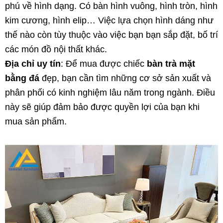
phú về hình dạng. Có bàn hình vuông, hình tròn, hình
kim cương, hình elip… Việc lựa chọn hình dáng như
thế nào còn tùy thuộc vào việc bạn bạn sắp đặt, bố trí
các món đồ nội thất khác.
Địa chỉ uy tín
: Để mua được chiếc
bàn trà mặt
bằng đá
đẹp, bạn cần tìm những cơ sở sản xuất và
phân phối có kinh nghiệm lâu năm trong ngành. Điều
này sẽ giúp đảm bảo được quyền lợi của bạn khi
mua sản phẩm.