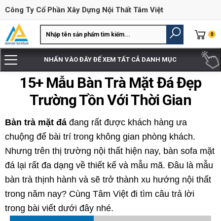
Công Ty Cổ Phần Xây Dựng Nội Thất Tâm Việt
0
NHẤN VÀO ĐÂY ĐỂ XEM TẤT CẢ DANH MỤC
15+ Mẫu Bàn Trà Mặt Đá Đẹp
Trường Tồn Với Thời Gian
Bàn trà mặt đá
đang rất được khách hàng ưa
chuộng để bài trí trong không gian phòng khách.
Nhưng trên thị trường nội thất hiện nay, bàn sofa mặt
đá lại rất đa dạng về thiết kế và mẫu mã. Đâu là mẫu
bàn trà thịnh hành và sẽ trở thành xu hướng nội thất
trong năm nay? Cùng Tâm Việt đi tìm câu trả lời
trong bài viết dưới đây nhé.