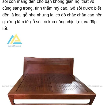
sồi còn mang đến cho bạn không gian nội thất vô
cùng sang trọng, tính thẩm mỹ cao. Gỗ sồi được biết
đến là loại gỗ nhẹ nhưng lại có độ chắc chắn cao nên
giường làm từ gỗ sồi có khả năng chịu lực, va đập
tốt.