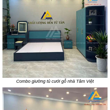
Combo giường tủ cưới gỗ nhà Tâm Việt