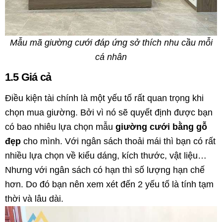
Mẫu mã giường cưới đáp ứng sở thích nhu cầu mỗi
cá nhân
1.5 Giá cả
Điều kiện tài chính là một yếu tố rất quan trọng khi
chọn mua giường. Bởi vì nó sẽ quyết định được bạn
có bao nhiêu lựa chọn mẫu
giường cưới bằng gỗ
đẹp
cho mình. Với ngân sách thoải mái thì bạn có rất
nhiều lựa chọn về kiểu dáng, kích thước, vật liệu…
Nhưng với ngân sách có hạn thì số lượng hạn chế
hơn. Do đó bạn nên xem xét đến 2 yếu tố là tính tạm
thời và lâu dài.