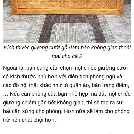
Kích thước giường cưới gỗ đảm bảo không gian thoải
mái cho cả 2
Ngoài ra, bạn cũng cần chọn một chiếc giường cưới
có kích thước phù hợp với diện tích phòng ngủ và
các đồ nội thất khác như tủ quần áo, bàn trang điểm,
… Nếu căn phòng của bạn nhỏ hẹp mà đặt một chiếc
giường chiếm gần hết không gian, thì sẽ tạo ra sự
bất cân xứng cho phòng. Hơn nữa sẽ làm cho phòng
trở nên chật chội hơn.