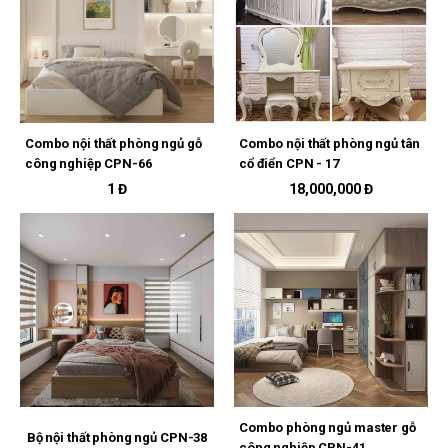
Combo nội thất phòng ngủ gỗ
Combo nội thất phòng ngủ tân
công nghiệp CPN-66
cổ điển CPN - 17
1 Đ
18,000,000 Đ
Combo phòng ngủ master gỗ
Bộ nội thất phòng ngủ CPN-38
công nghiệp CPN-41