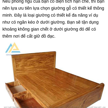
Nếu phòng ngủ của bạn có diện tích hạn chế, thì bạn
nên lựa ưu tiên lựa chọn giường gỗ có thiết kế thông
minh. Đây là loại giường có thiết kế đa năng ví dụ
như có ngăn kéo ở dưới giường. Bạn sẽ tận dụng
khoảng không gian chết ở dưới giường đó để có
thêm nơi để cất giữ đồ đạc.