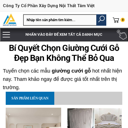
Công Ty Cổ Phần Xây Dựng Nội Thất Tâm Việt
0
NHẤN VÀO ĐÂY ĐỂ XEM TẤT CẢ DANH MỤC
Bí Quyết Chọn Giường Cưới Gỗ
Đẹp Bạn Không Thể Bỏ Qua
Tuyển chọn các mẫu
giường cưới gỗ
hot nhất hiện
nay. Tham khảo ngay để được giá tốt nhất trên thị
trường.
SẢN PHẨM LIÊN QUAN