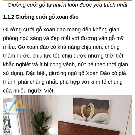
Giường cưới gỗ tự nhiên luôn được yêu thích nhất
1.1.2 Giường cưới gỗ xoan đào
Giường cưới gỗ xoan đào mang đến không gian
phòng ngủ sáng và đẹp mắt với đường vân gỗ mỹ
miều. Gỗ xoan đào có khả năng chịu nén, chống
thấm nước, chịu lực tốt, chịu được những thời tiết
khắc nghiệt và ít bị cong vênh, nứt nẻ theo thời gian
sử dụng. Đặc biệt, giường ngủ gỗ Xoan Đào có giá
thành phải chăng nhất, phù hợp với kinh tế chung
của nhiều người Việt.