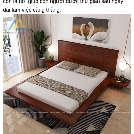
còn là nơi giúp con người được thư giãn sau ngày
dài làm việc căng thẳng.