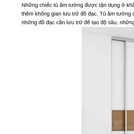
Những chiếc tủ âm tường được tận dụng ở khắp 
thêm không gian lưu trữ đồ đạc. Tủ âm tường đ
những đồ đạc cần lưu trữ để tạo độ sâu, những