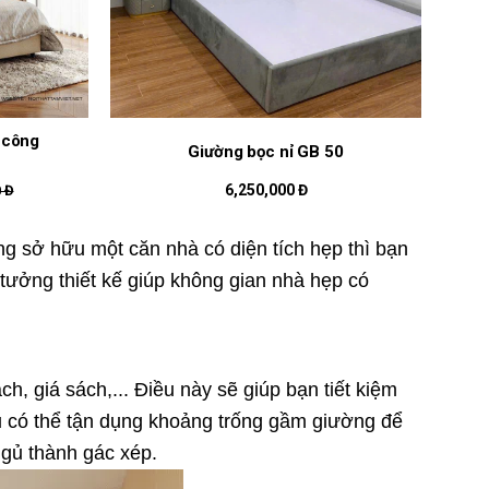
ỗ công
Giường bọc nỉ GB 50
6,250,000 Đ
 Đ
ng sở hữu một căn nhà có diện tích hẹp thì bạn
tưởng thiết kế giúp không gian nhà hẹp có
h, giá sách,... Điều này sẽ giúp bạn tiết kiệm
hủ có thể tận dụng khoảng trống gầm giường để
ngủ thành gác xép.