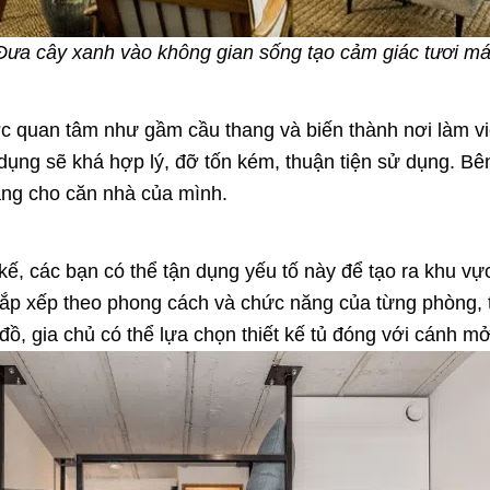
Đưa cây xanh vào không gian sống tạo cảm giác tươi má
ược quan tâm như gầm cầu thang và biến thành nơi làm việ
ận dụng sẽ khá hợp lý, đỡ tốn kém, thuận tiện sử dụng. B
ãng cho căn nhà của mình.
t kế, các bạn có thể tận dụng yếu tố này để tạo ra khu vự
sắp xếp theo phong cách và chức năng của từng phòng, 
 đồ, gia chủ có thể lựa chọn thiết kế tủ đóng với cánh m