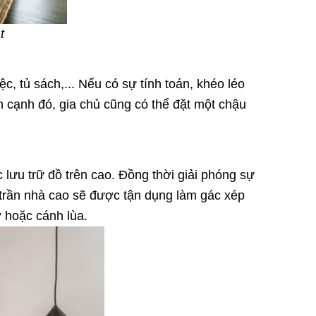
t
c, tủ sách,... Nếu có sự tính toán, khéo léo
ên cạnh đó, gia chủ cũng có thể đặt một chậu
c lưu trữ đồ trên cao. Đồng thời giải phóng sự
trần nhà cao sẽ được tận dụng làm gác xép
ở hoặc cánh lùa.