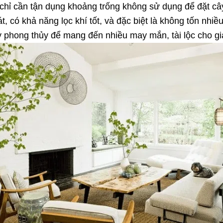
n chỉ cần tận dụng khoảng trống không sử dụng để đặt c
, có khả năng lọc khí tốt, và đặc biệt là không tốn nhiề
y phong thủy để mang đến nhiều may mắn, tài lộc cho gi