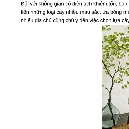
Đối với không gian có diện tích khiêm tốn, bạ
tiên những loại cây nhiều màu sắc, ưa bóng mát
nhiều gia chủ cũng chú ý đến việc chọn lựa câ