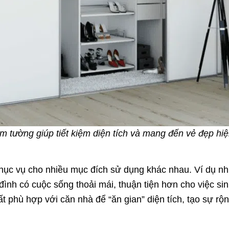
m tường giúp tiết kiệm diện tích và mang đến vẻ đẹp hiệ
c vụ cho nhiều mục đích sử dụng khác nhau. Ví dụ như t
 đình có cuộc sống thoải mái, thuận tiện hơn cho việc si
hất phù hợp với căn nhà để “ăn gian” diện tích, tạo sự rộn