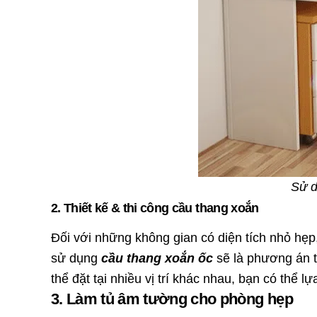
Sử d
2. Thiết kế & thi công cầu thang xoắn
Đối với những không gian có diện tích nhỏ hẹp,
sử dụng
cầu thang xoắn ốc
sẽ là phương án t
thể đặt tại nhiều vị trí khác nhau, bạn có thể 
3. Làm tủ âm tường cho phòng hẹp