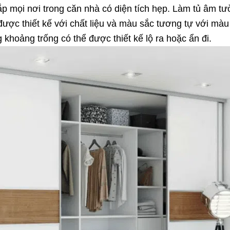
mọi nơi trong căn nhà có diện tích hẹp. Làm tủ âm tường
ược thiết kế với chất liệu và màu sắc tương tự với mà
 khoảng trống có thể được thiết kế lộ ra hoặc ẩn đi.