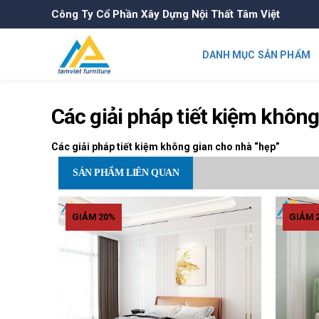
Công Ty Cổ Phần Xây Dựng Nội Thất Tâm Việt
DANH MỤC SẢN PHẨM
Các giải pháp tiết kiệm khôn
Các giải pháp tiết kiệm không gian cho nhà “hẹp”
SẢN PHẨM LIÊN QUAN
GIẢM 20%
GIẢM 