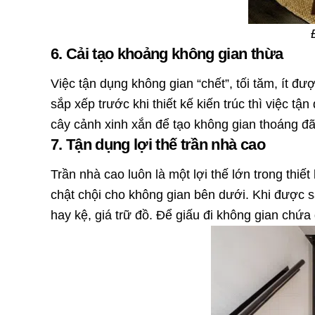
6. Cải tạo khoảng không gian thừa
Việc tận dụng không gian “chết”, tối tăm, ít đ
sắp xếp trước khi thiết kế kiến trúc thì việc t
cây cảnh xinh xắn để tạo không gian thoáng đ
7. Tận dụng lợi thế trần nhà cao
Trần nhà cao luôn là một lợi thế lớn trong thiế
chật chội cho không gian bên dưới. Khi được 
hay kệ, giá trữ đồ. Để giấu đi không gian chứa