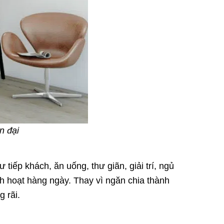
n đại
iếp khách, ăn uống, thư giãn, giải trí, ngủ
nh hoạt hàng ngày. Thay vì ngăn chia thành
g rãi.