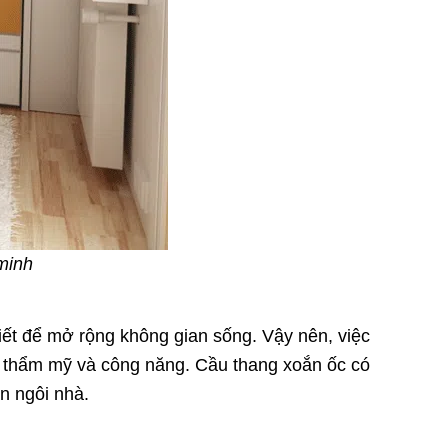
 minh
hiết để mở rộng không gian sống. Vậy nên, việc
ố thẩm mỹ và công năng. Cầu thang xoắn ốc có
an ngôi nhà.