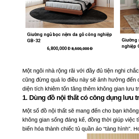
Giường ngủ bọc nệm da gỗ công nghiệp
Giường 
GB-32
nghiệp 
6,800,000 Đ
8,500,000 Đ
Một ngôi nhà rộng rãi với đầy đủ tiện nghi ch
cũng đừng quá lo điều này sẽ ảnh hưởng đến c
diện tích khiêm tốn tăng thêm không gian lưu 
1. Dùng đồ nội thất có công dụng lưu 
Một số đồ nội thất sẽ mang đến cho bạn không g
không gian sống đáng kể, đồng thời giúp việc 
biến hóa thành chiếc tủ quần áo “tàng hình”. 