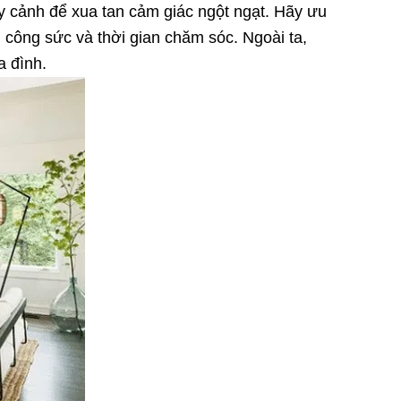
ây cảnh để xua tan cảm giác ngột ngạt. Hãy ưu
u công sức và thời gian chăm sóc. Ngoài ta,
a đình.