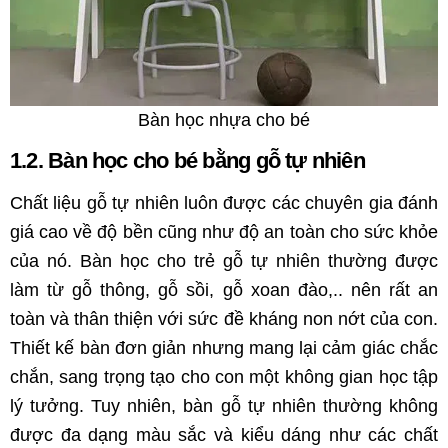
Bàn học nhựa cho bé
1.2. Bàn học cho bé bằng gỗ tự nhiên
Chất liệu gỗ tự nhiên luôn được các chuyên gia đánh
giá cao về độ bền cũng như độ an toàn cho sức khỏe
của nó. Bàn học cho trẻ gỗ tự nhiên thường được
làm từ gỗ thông, gỗ sồi, gỗ xoan đào,.. nên rất an
toàn và thân thiện với sức đề kháng non nớt của con.
Thiết kế bàn đơn giản nhưng mang lại cảm giác chắc
chắn, sang trọng tạo cho con một không gian học tập
lý tưởng. Tuy nhiên, bàn gỗ tự nhiên thường không
được đa dạng màu sắc và kiểu dáng như các chất