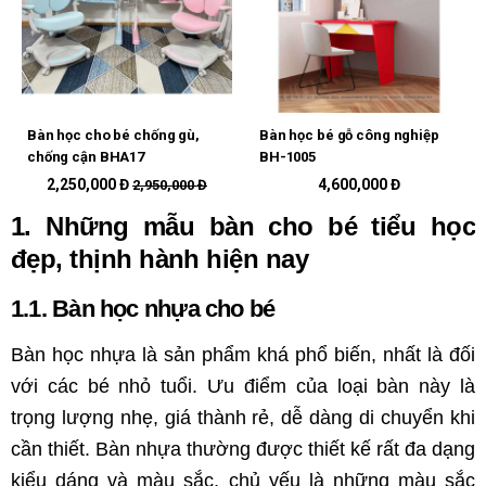
Bàn học cho bé chống gù,
Bàn học bé gỗ công nghiệp
chống cận BHA17
BH-1005
2,250,000 Đ
4,600,000 Đ
2,950,000 Đ
1. Những mẫu bàn cho bé tiểu học
đẹp, thịnh hành hiện nay
1.1. Bàn học nhựa cho bé
Bàn học nhựa là sản phẩm khá phổ biến, nhất là đối
với các bé nhỏ tuổi. Ưu điểm của loại bàn này là
trọng lượng nhẹ, giá thành rẻ, dễ dàng di chuyển khi
cần thiết. Bàn nhựa thường được thiết kế rất đa dạng
kiểu dáng và màu sắc, chủ yếu là những màu sắc