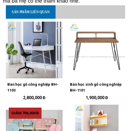
mà ba mẹ có thể tham khảo nhé.
SẢN PHẨM LIÊN QUAN
Bàn học gỗ công nghiệp BH-
Bàn học sinh gỗ công nghiệp
1103
BH-1101
2,800,000 Đ
1,900,000 Đ
GIẢM 700,000 Đ