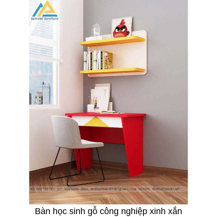
Bàn học sinh gỗ công nghiệp xinh xắn