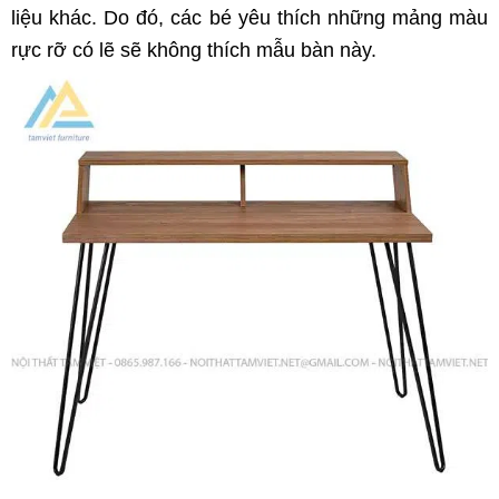
liệu khác. Do đó, các bé yêu thích những mảng màu
rực rỡ có lẽ sẽ không thích mẫu bàn này.