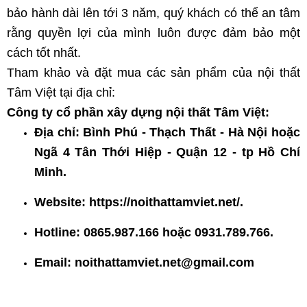
bảo hành dài lên tới 3 năm, quý khách có thể an tâm
rằng quyền lợi của mình luôn được đảm bảo một
cách tốt nhất.
Tham khảo và đặt mua các sản phẩm của nội thất
Tâm Việt tại địa chỉ:
Công ty cổ phần xây dựng nội thất Tâm Việt:
Địa chỉ: Bình Phú - Thạch Thất - Hà Nội hoặc
Ngã 4 Tân Thới Hiệp - Quận 12 - tp Hồ Chí
Minh.
Website:
https://noithattamviet.net/
.
Hotline: 0865.987.166 hoặc 0931.789.766.
Email:
noithattamviet.net@gmail.com