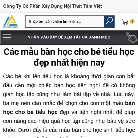
Công Ty Cổ Phần Xây Dựng Nội Thất Tâm Việt
0
NHẤN VÀO ĐÂY ĐỂ XEM TẤT CẢ DANH MỤC
Các mẫu bàn học cho bé tiểu học
đẹp nhất hiện nay
Các bé khi lên tiểu học là khoảng thời gian con bắt
đầu cần một chiếc bàn học tiện nghi để có không
gian học tập cũng như làm bài tập về nhà. Lúc này,
ba mẹ nên cân nhắc để chọn cho con một mẫu
bàn
học cho bé tiểu học
đẹp và tiện nghi nhất để giúp
con nâng cao hiệu quả học tập cũng như bảo vệ sức
khỏe. Dưới đây là các mẫu bàn cho học sinh tiểu học