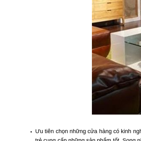
Ưu tiên chọn những cửa hàng có kinh ngh
trẻ cung cấp những sản phẩm tốt. Song nh