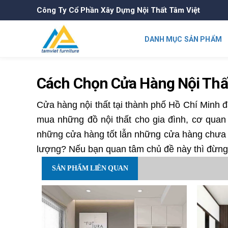
Công Ty Cổ Phần Xây Dựng Nội Thất Tâm Việt
DANH MỤC SẢN PHẨM
Cách Chọn Cửa Hàng Nội Thấ
Cửa hàng nội thất tại thành phố Hồ Chí Minh đ
mua những đồ nội thất cho gia đình, cơ quan 
những cửa hàng tốt lẫn những cửa hàng chưa 
lượng? Nếu bạn quan tâm chủ đề này thì đừng 
SẢN PHẨM LIÊN QUAN