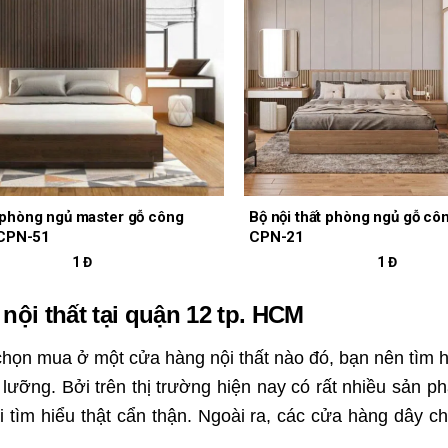
hòng ngủ master gỗ công
Bộ nội thất phòng ngủ gỗ cô
 CPN-51
CPN-21
1 Đ
1 Đ
nội thất tại quận 12 tp. HCM
chọn mua ở một cửa hàng nội thất nào đó, bạn nên tìm h
lưỡng. Bởi trên thị trường hiện nay có rất nhiều sản 
i tìm hiểu thật cẩn thận. Ngoài ra, các cửa hàng dây c