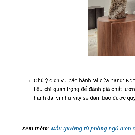
Chú ý dịch vụ bảo hành tại cửa hàng: Ngo
tiêu chí quan trọng để đánh giá chất lư
hành dài vì như vậy sẽ đảm bảo được quyề
Xem thêm:
Mẫu giường tủ phòng ngủ hiện đ