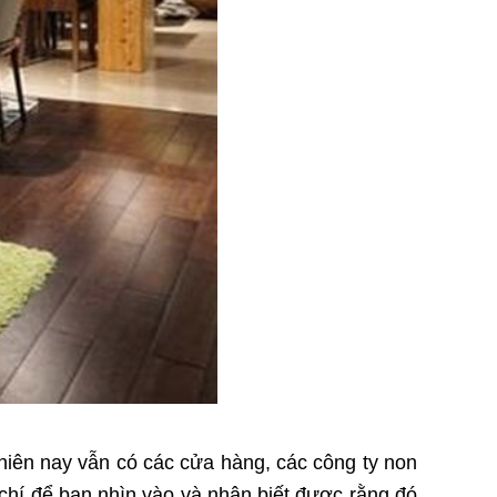
hiên nay vẫn có các cửa hàng, các công ty non
 chí để bạn nhìn vào và nhận biết được rằng đó