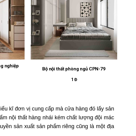
ng nghiệp
Bộ nội thất phòng ngủ CPN-79
1 Đ
iểu kĩ đơn vị cung cấp mà cửa hàng đó lấy sản
phẩm nội thất hàng nhái kém chất lượng đội mác
huyền sản xuất sản phẩm riêng cũng là một địa