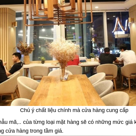
Chú ý chất liệu chính mà cửa hàng cung cấp
 mẫu mã,.. của từng loại mặt hàng sẽ có những mức giá 
g cửa hàng trong tầm giá.