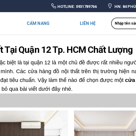
HOTLINE:
0931789766
HN: 84 PHÚ
Search
CẨM NANG
LIÊN HỆ
t Tại Quận 12 Tp. HCM Chất Lượng
ặc biệt là tại quận 12 là một chủ đề được rất nhiều n
mình. Các cửa hàng đồ nội thất trên thị trường hiện 
đạt tiêu chuẩn. Vậy làm thế nào để chọn được một
cửa 
bỏ qua bài viết dưới đây nhé.