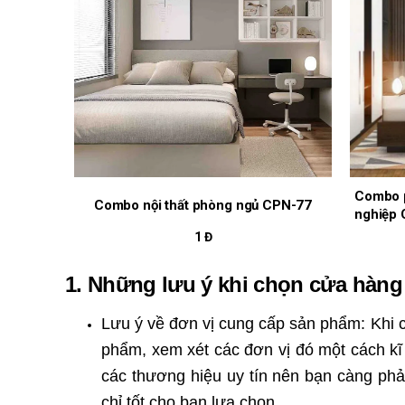
Combo p
Combo nội thất phòng ngủ CPN-77
nghiệp
1 Đ
1. Những lưu ý khi chọn cửa hàng 
Lưu ý về đơn vị cung cấp sản phẩm: Khi 
phẩm, xem xét các đơn vị đó một cách kĩ 
các thương hiệu uy tín nên bạn càng phả
chỉ tốt cho bạn lựa chọn.