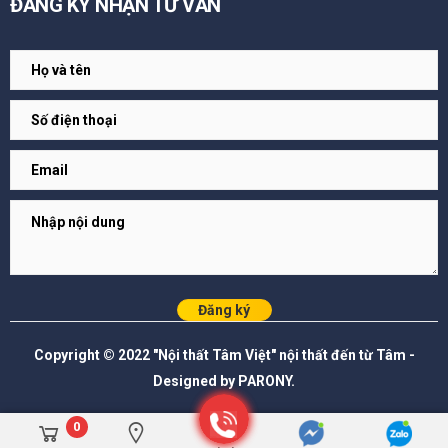
ĐĂNG KÝ NHẬN TƯ VẤN
Đăng ký
Copyright © 2022 "Nội thất Tâm Việt" nội thất đến từ Tâm -
Designed by PARONY.
0