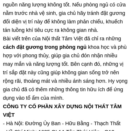
nguồn năng lượng không tốt. Nếu phòng ngủ có cửa
nằm trước nhà vệ sinh, gia chủ hãy tránh đặt gương
đối diện vị trí này để không làm phản chiếu, khuếch
tán luồng khí tiêu cực ra không gian nhà.
Bài viết trên của Nội thất Tâm Việt đã chỉ ra những
cách đặt gương trong phòng ngủ
khoa học và phù
hợp với phong thủy, giúp gia chủ đón nhận nhiều
may mắn và năng lượng tốt. Bên cạnh đó, những vị
trí sắp đặt này cũng giúp không gian sống trở nên
rộng rãi, thoáng mát và nhiều ánh sáng hơn. Hy vọng
gia chủ đã có thêm những thông tin hữu ích để ứng
dụng vào tổ ấm của mình.
CÔNG TY CỔ PHẦN XÂY DỰNG NỘI THẤT TÂM
VIỆT
- Hà Nội: Đường Ủy Ban - Hữu Bằng - Thạch Thất