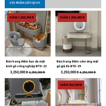
SẢN PHẨM LIÊN QUAN
GIẢM 1,000,000 Đ
GIẢM 1,000,000 Đ
Bàn trang điểm bọc da mặt
Bàn trang điểm cảm ứng mặt
kính gỗ công nghiệp BTD-22
gỗ giả đá BTD-29
3,250,000 Đ
3,250,000 Đ
4,250,000 Đ
4,250,000 Đ
GIẢM 250,000 Đ