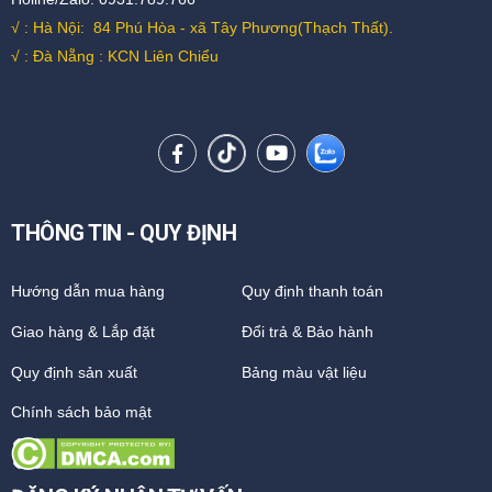
√ : Hà Nội:
84 Phú Hòa - xã Tây Phương(Thạch Thất).
√ : Đà Nẵng : KCN Liên Chiểu
THÔNG TIN - QUY ĐỊNH
Hướng dẫn mua hàng
Quy định thanh toán
Giao hàng & Lắp đặt
Đổi trả & Bảo hành
Quy định sản xuất
Bảng màu vật liệu
Chính sách bảo mật