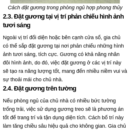
Cách đặt gương trong phòng ngủ hợp phong thủy
2.3. Đặt gương tại vị trí phản chiếu hình ảnh
tươi sáng
Ngoài vị trí đối diện hoặc bên cạnh cửa sổ, gia chủ
có thể sắp đặt gương tại nơi phản chiếu những hình
ảnh tươi sáng, tích cực. Gương có khả năng nhân
đôi hình ảnh, do đó, việc đặt gương ở các vị trí này
sẽ tạo ra năng lượng tốt, mang đến nhiều niềm vui và
sự thoải mái cho chủ nhà.
2.4. Đặt gương trên tường
Nếu phòng ngủ của chủ nhà có nhiều bức tường
trống trải, việc sử dụng gương treo sẽ là phương án
tốt để trang trí và tận dụng diện tích. Cách bố trí này
làm tăng chiều sâu hiệu quả cho không gian. Gia chủ