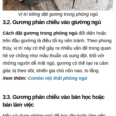
Vị trí kiêng đặt gương trong phòng ngủ
3.2. Gương phản chiếu vào giường ngủ
Cách đặt gương trong phòng ngủ
đối diện hoặc
trên đầu giường là điều tối kỵ nên tránh. Theo phong
thủy, vị trí này có thể gây ra nhiều vấn đề trong quan
hệ vợ chồng như mâu thuẫn và xung đột. Đối với
những người dễ mất ngủ, gương có thể tạo ra cảm
giác bị theo dõi, khiến gia chủ nôn nao, lo lắng.
Xem thêm:
Combo nội thất phòng ngủ
3.3. Gương phản chiếu vào bàn học hoặc
bàn làm việc
Nếu sử dụng phòng ngủ để học tập hoặc làm việc,