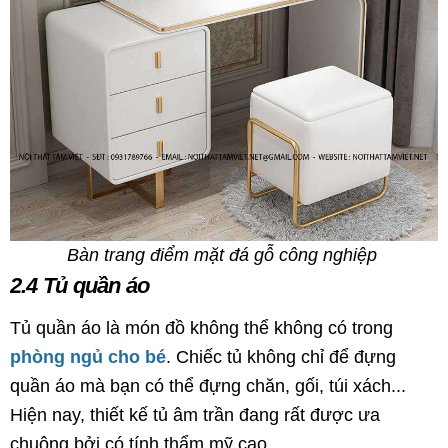
Bàn trang điểm mặt đá gỗ công nghiệp
2.4 Tủ quần áo
Tủ quần áo là món đồ không thể không có trong
phòng ngủ cho bé
. Chiếc tủ không chỉ để đựng
quần áo mà bạn có thể đựng chăn, gối, túi xách...
Hiện nay, thiết kế tủ âm trần đang rất được ưa
chuộng bởi có tính thẩm mỹ cao.