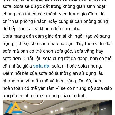
sofa. Sofa sẽ được đặt trong không gian sinh hoạt
chung của tất cả các thành viên trong gia đình, đó
chính là phòng khách. Đây cũng là căn phòng dùng
để tiếp đón các vị khách đến chơi nhà.
Sofa mang đến cảm giác êm ái khi ngồi, tạo vẻ sang
trọng, lịch sự cho căn nhà của bạn. Tùy theo vị trí đặt
sofa mà bạn có thể chọn sofa góc, sofa văng hay
sofa đơn. Chất liệu sofa cũng rất đa dạng, bạn có thể
cân nhắc giữa
sofa da
, sofa nỉ hoặc sofa nhung.
Điểm nổi bật của sofa đó là thời gian sử dụng lâu,
phong phú về mẫu mã và kiểu dáng. Do đó, bạn
hoàn toàn có thể yên tâm vì sẽ có những bộ sofa đáp
ứng được nhu cầu sử dụng của gia đình.