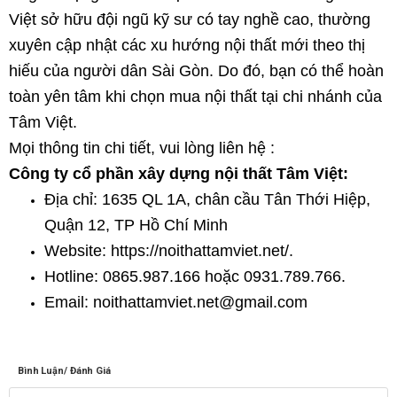
Việt sở hữu đội ngũ kỹ sư có tay nghề cao, thường
xuyên cập nhật các xu hướng nội thất mới theo thị
hiếu của người dân Sài Gòn. Do đó, bạn có thể hoàn
toàn yên tâm khi chọn mua nội thất tại chi nhánh của
Tâm Việt.
Mọi thông tin chi tiết, vui lòng liên hệ :
Công ty cổ phần xây dựng nội thất Tâm Việt:
Địa chỉ: 1635 QL 1A, chân cầu Tân Thới Hiệp,
Quận 12, TP Hồ Chí Minh
Website: https://noithattamviet.net/.
Hotline: 0865.987.166 hoặc 0931.789.766.
Email: noithattamviet.net@gmail.com
Bình Luận/ Đánh Giá