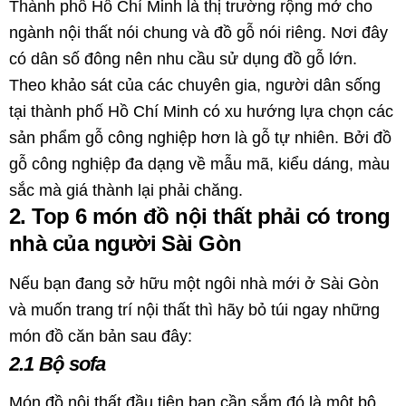
Thành phố Hồ Chí Minh là thị trường rộng mở cho
ngành nội thất nói chung và đồ gỗ nói riêng. Nơi đây
có dân số đông nên nhu cầu sử dụng đồ gỗ lớn.
Theo khảo sát của các chuyên gia, người dân sống
tại thành phố Hồ Chí Minh có xu hướng lựa chọn các
sản phẩm gỗ công nghiệp hơn là gỗ tự nhiên. Bởi đồ
gỗ công nghiệp đa dạng về mẫu mã, kiểu dáng, màu
sắc mà giá thành lại phải chăng.
2. Top 6 món đồ nội thất phải có trong
nhà của người Sài Gòn
Nếu bạn đang sở hữu một ngôi nhà mới ở Sài Gòn
và muốn trang trí nội thất thì hãy bỏ túi ngay những
món đồ căn bản sau đây:
2.1 Bộ sofa
Món đồ nội thất đầu tiên bạn cần sắm đó là một bộ