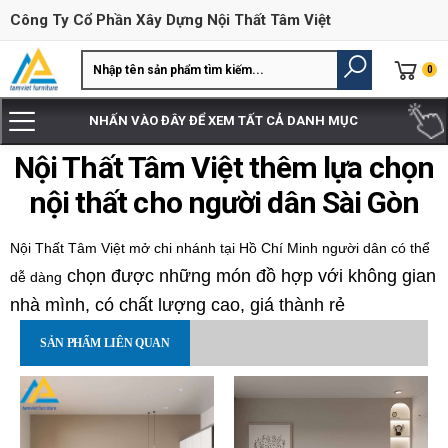
Công Ty Cổ Phần Xây Dựng Nội Thất Tâm Việt
0
NHẤN VÀO ĐÂY ĐỂ XEM TẤT CẢ DANH MỤC
Nội Thất Tâm Việt thêm lựa chọn
nội thất cho người dân Sài Gòn
Nội Thất Tâm Việt mở chi nhánh tại Hồ Chí Minh người dân có thể
chọn được những món đồ hợp với không gian
dễ dàng
nhà mình, có chất lượng cao, giá thành rẻ
SẢN PHẨM LIÊN QUAN