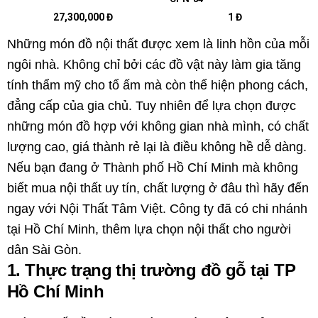
27,300,000 Đ
1 Đ
Những món đồ nội thất được xem là linh hồn của mỗi
ngôi nhà. Không chỉ bởi các đồ vật này làm gia tăng
tính thẩm mỹ cho tổ ấm mà còn thể hiện phong cách,
đẳng cấp của gia chủ. Tuy nhiên để lựa chọn được
những món đồ hợp với không gian nhà mình, có chất
lượng cao, giá thành rẻ lại là điều không hề dễ dàng.
Nếu bạn đang ở Thành phố Hồ Chí Minh mà không
biết mua nội thất uy tín, chất lượng ở đâu thì hãy đến
ngay với Nội Thất Tâm Việt. Công ty đã có chi nhánh
tại Hồ Chí Minh, thêm lựa chọn nội thất cho người
dân Sài Gòn.
1. Thực trạng thị trường đồ gỗ tại TP
Hồ Chí Minh