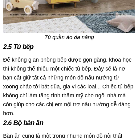
Tủ quần áo đa năng
2.5 Tủ bếp
Để không gian phòng bếp được gọn gàng, khoa học
thì không thể thiếu một chiếc tủ bếp. Đây sẽ là nơi
bạn cất giữ tất cả những món đồ nấu nướng từ
xoong chảo tới bát đũa, gia vị các loại... Chiếc tủ bếp
không chỉ làm tăng tính thẩm mỹ cho ngôi nhà mà
còn giúp cho các chị em nội trợ nấu nướng dễ dàng
hơn.
2.6 Bộ bàn ăn
Bàn ăn cũng là một trong những món đồ nội thất