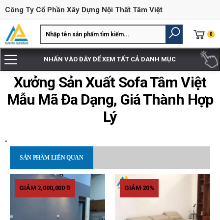
Công Ty Cổ Phần Xây Dựng Nội Thất Tâm Việt
0
NHẤN VÀO ĐÂY ĐỂ XEM TẤT CẢ DANH MỤC
Xưởng Sản Xuất Sofa Tâm Việt
Mẫu Mã Đa Dạng, Giá Thành Hợp
Lý
.
SẢN PHẨM LIÊN QUAN
GIẢM 2,000,000 Đ
GIẢM 20%