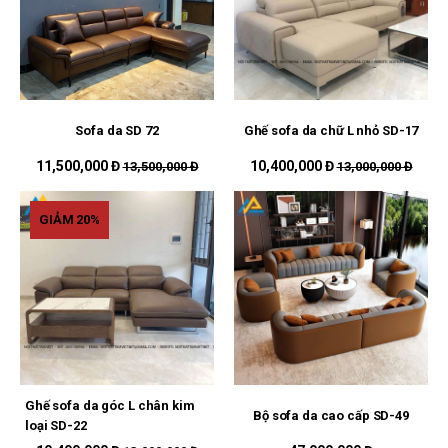
Sofa da SD 72
Ghế sofa da chữ L nhỏ SD-17
11,500,000 Đ
10,400,000 Đ
13,500,000 Đ
13,000,000 Đ
GIẢM 20%
Ghế sofa da góc L chân kim
Bộ sofa da cao cấp SD-49
loại SD-22