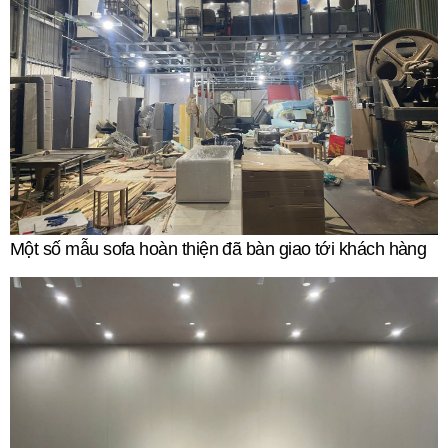
Một số mẫu sofa hoàn thiện đã bàn giao tới khách hàng