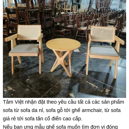
Tâm Việt nhận đặt theo yêu cầu tất cả các sản phẩm
sofa từ sofa da nỉ, sofa gỗ tới ghế armchair, từ sofa
giá rẻ tới sofa tân cổ điển cao cấp.
Nếu bạn ưng mẫu ghế sofa muốn tìm đơn vị đóng