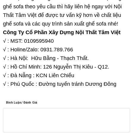
ghế sofa theo yêu cầu thì hãy liên hệ ngay với Nội
Thất Tâm Việt để được tư vấn kỹ hơn về chất liệu
ghế sofa và các quy trình sản xuất ghế sofa nhé!
Công Ty Cổ Phần Xây Dựng Nội Thất Tâm Việt
√ : MST: 0109595940
√ : Holine/Zalo: 0931.789.766
√ : Hà Nội: Hữu Bằng - Thạch Thất.
√ : Hồ Chí Minh: 126 Nguyễn Thị Kiêu - Q12.
√ : Đà Nẵng : KCN Liên Chiểu
√ : Phú Quốc : Đường tuyến tránh Dương Đông
Bình Luận/ Đánh Giá