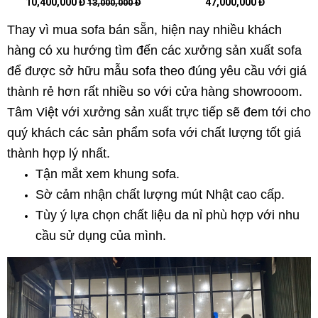
10,400,000 Đ
47,000,000 Đ
13,000,000 Đ
Thay vì mua sofa bán sẵn, hiện nay nhiều khách
hàng có xu hướng tìm đến các xưởng sản xuất sofa
để được sở hữu mẫu sofa theo đúng yêu cầu với giá
thành rẻ hơn rất nhiều so với cửa hàng showrooom.
Tâm Việt với xưởng sản xuất trực tiếp sẽ đem tới cho
quý khách các sản phẩm sofa với chất lượng tốt giá
thành hợp lý nhất.
Tận mắt xem khung sofa.
Sờ cảm nhận chất lượng mút Nhật cao cấp.
Tùy ý lựa chọn chất liệu da nỉ phù hợp với nhu
cầu sử dụng của mình.