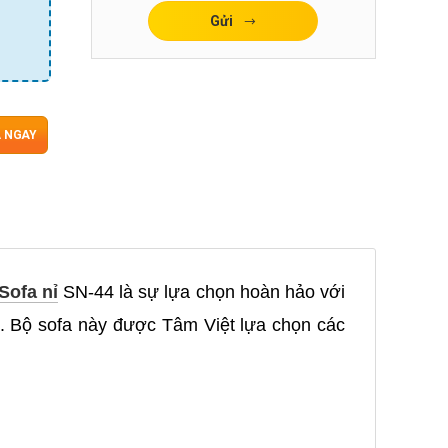
Gửi
 NGAY
Sofa nỉ
SN-44 là sự lựa chọn hoàn hảo với
g. Bộ sofa này được Tâm Việt lựa chọn các