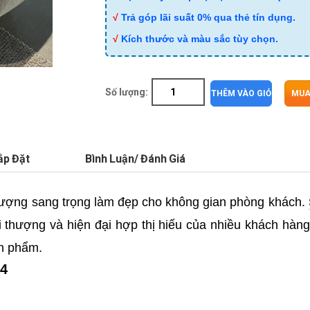
√
Trả góp lãi suất 0% qua thẻ tín dụng.
√
Kích thước và màu sắc tùy chọn.
Số lượng:
THÊM VÀO GIỎ
MUA
ắp Đặt
Bình Luận/ Đánh Giá
tượng sang trọng làm đẹp cho không gian phòng khách.
ời thượng và hiện đại hợp thị hiếu của nhiều khách hàn
ản phẩm.
44