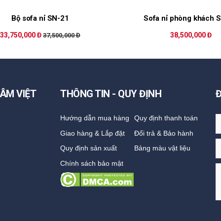
Bộ sofa nỉ SN-21
Sofa nỉ phòng khách 
33,750,000 Đ
38,500,000 Đ
37,500,000 Đ
ÂM VIỆT
THÔNG TIN - QUY ĐỊNH
Hướng dẫn mua hàng
Quy định thanh toán
Giao hàng & Lắp đặt
Đổi trả & Bảo hành
Quy định sản xuất
Bảng màu vật liệu
Chính sách bảo mật