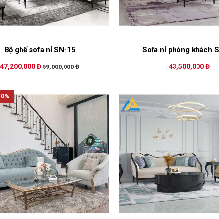
Bộ ghế sofa nỉ SN-15
Sofa nỉ phòng khách 
47,200,000 Đ
43,500,000 Đ
59,000,000 Đ
10%