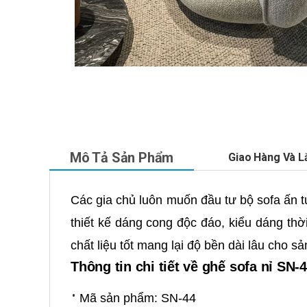
Mô Tả Sản Phẩm
Giao Hàng Và L
Các gia chủ luôn muốn đầu tư bộ sofa ấn 
thiết kế dáng cong độc đáo, kiểu dáng th
chất liệu tốt mang lại độ bền dài lâu cho s
Thông tin chi tiết về ghế sofa nỉ SN-
Mã sản phẩm: SN-44