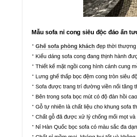
Mẫu sofa nỉ cong siêu độc đáo ấn t
Ghế sofa phòng khách
đẹp thời thượng 
Kiểu dáng sofa cong đang thịnh hành đ
Thiết kế mặt ngồi cong hình cánh cung 
Lưng ghế thấp bọc đệm cong tròn siêu độ
Sofa được trang trí đường viền nổi tăng 
Bên trong sofa bọc mút có độ đàn hồi ca
Gỗ tự nhiên là chất liệu cho khung sofa 
Chất gỗ đã được xử lý chống mối mọt và 
Nỉ Hàn Quốc bọc sofa có màu sắc đa dạn