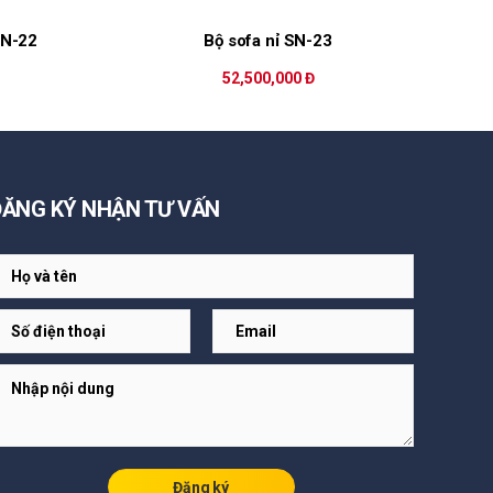
SN-22
Bộ sofa nỉ SN-23
52,500,000 Đ
ĐĂNG KÝ NHẬN TƯ VẤN
Đăng ký