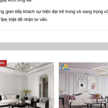
 gây kích ứng da.
 gian tiếp khách sự hiện đại trẻ trung và sang trọng v
Tâm Việt
để nhận tư vấn.
20%