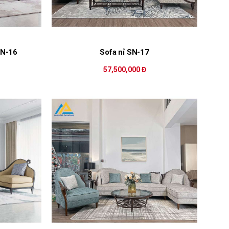
SN-16
Sofa nỉ SN-17
57,500,000 Đ