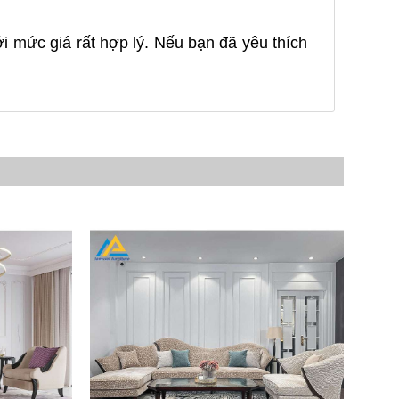
ới mức giá rất hợp lý. Nếu bạn đã yêu thích