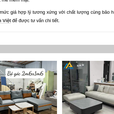
t mẻ mềm mại.
ức giá hợp lý tương xứng với chất lượng cùng bảo h
 Việt
để được tư vấn chi tiết.