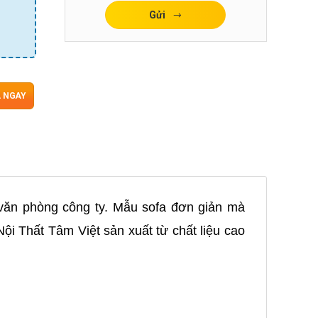
Gửi
 NGAY
văn phòng công ty. Mẫu sofa đơn giản mà
ội Thất Tâm Việt sản xuất từ chất liệu cao