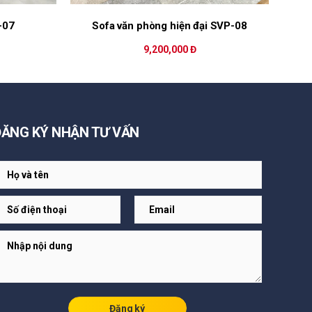
-07
Sofa văn phòng hiện đại SVP-08
9,200,000 Đ
ĐĂNG KÝ NHẬN TƯ VẤN
Đăng ký