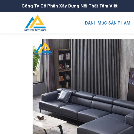
Công Ty Cổ Phần Xây Dựng Nội Thất Tâm Việt
DANH MỤC SẢN PHẨM