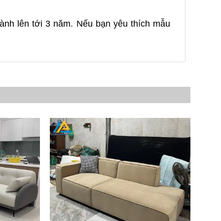
ành lên tới 3 năm. Nếu bạn yêu thích mẫu