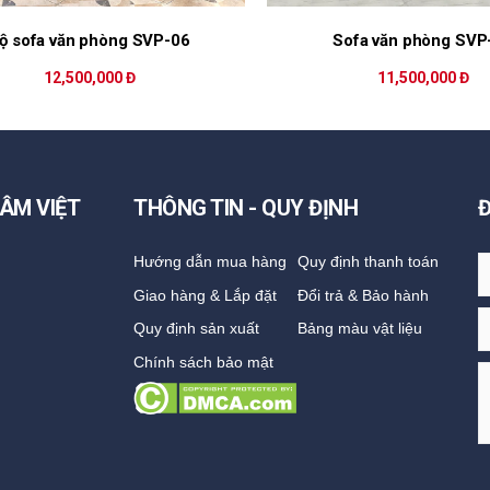
ộ sofa văn phòng SVP-06
Sofa văn phòng SVP
12,500,000 Đ
11,500,000 Đ
ÂM VIỆT
THÔNG TIN - QUY ĐỊNH
Hướng dẫn mua hàng
Quy định thanh toán
Giao hàng & Lắp đặt
Đổi trả & Bảo hành
Quy định sản xuất
Bảng màu vật liệu
Chính sách bảo mật