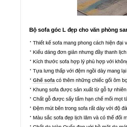
Bộ sofa góc L đẹp cho văn phòng sa
Thiết kế sofa mang phong cách hiện đại 
Kiểu dáng đơn giản nhưng đầy thanh lịch
Kích thước sofa hợp lý phù hợp với khôn
Tựa lưng thấp với đệm ngồi dày mang lại
Ghế sofa
có thêm những chiếc gối ôm b
Khung sofa được sản xuất từ gỗ tự nhiên
Chất gỗ được sấy tẩm hạn chế mối mọt t
Đệm mút bên trong sofa rất dày với độ đàn
Màu sắc sofa đẹp lịch lãm và có thể đổi 