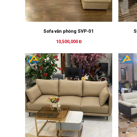
Sofa văn phòng SVP-01
S
10,500,000 Đ