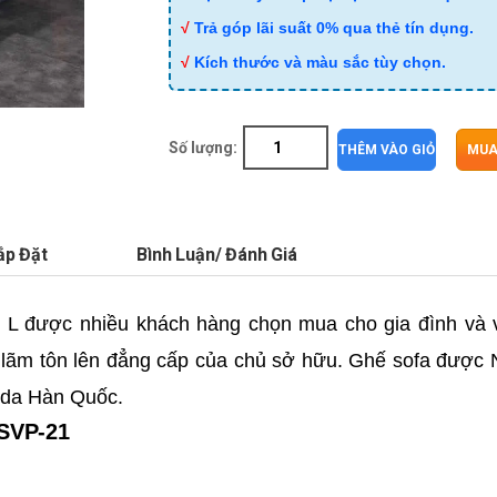
√
Trả góp lãi suất 0% qua thẻ tín dụng.
√
Kích thước và màu sắc tùy chọn.
Số lượng:
THÊM VÀO GIỎ
MUA
ắp Đặt
Bình Luận/ Đánh Giá
 L được nhiều khách hàng chọn mua cho gia đình và 
h lãm tôn lên đẳng cấp của chủ sở hữu. Ghế sofa được N
 da Hàn Quốc.
 SVP-21