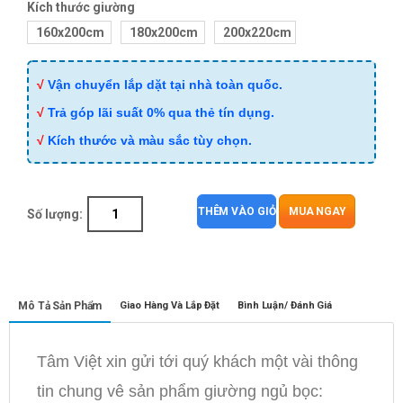
Kích thước giường
160x200cm
180x200cm
200x220cm
√
Vận chuyển lắp dặt tại nhà toàn quốc.
√
Trả góp lãi suất 0% qua thẻ tín dụng.
√
Kích thước và màu sắc tùy chọn.
THÊM VÀO GIỎ
MUA NGAY
Số lượng:
Mô Tả Sản Phẩm
Giao Hàng Và Lắp Đặt
Bình Luận/ Đánh Giá
Tâm Việt xin gửi tới quý khách một vài thông
tin chung vê sản phẩm giường ngủ bọc: