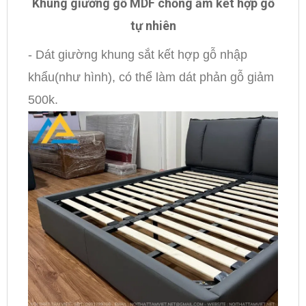
Khung giường gỗ MDF chống ẩm kết hợp gỗ
tự nhiên
- Dát giường khung sắt kết hợp gỗ nhập
khẩu(như hình), có thể làm dát phản gỗ giảm
500k.