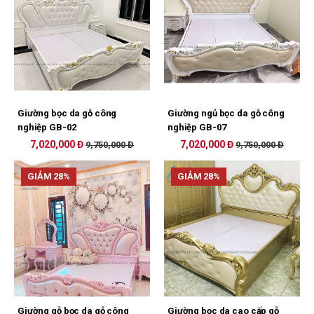
Giường bọc da gỗ công
Giường ngủ bọc da gỗ công
nghiệp GB-02
nghiệp GB-07
7,020,000 Đ
7,020,000 Đ
9,750,000 Đ
9,750,000 Đ
GIẢM 28%
GIẢM 28%
Giường gỗ bọc da gỗ công
Giường bọc da cao cấp gỗ