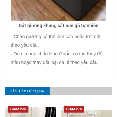
Dát giường khung sắt nan gỗ tự nhiên
- Chân giường có thể làm cao hoặc trệt đất
theo yêu cầu.
- Da ni nhập khẩu Hàn Quốc, có thể thay đổi
màu hoặc thay đổi loại da nỉ theo yêu cầu.
SẢN PHẨM LIÊN QUAN
GIẢM 28%
GIẢM 28%