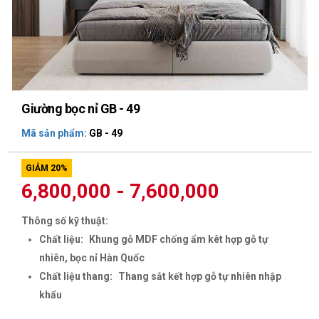
Giường bọc nỉ GB - 49
Mã sản phẩm:
GB - 49
GIẢM 20%
6,800,000 - 7,600,000
Thông số kỹ thuật:
Chất liệu:
Khung gỗ MDF chống ẩm kêt hợp gỗ tự
nhiên, bọc nỉ Hàn Quốc
Chất liệu thang:
Thang sắt kết hợp gỗ tự nhiên nhập
khẩu