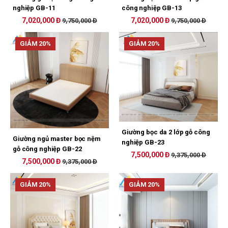
nghiệp GB-11
công nghiệp GB-13
7,020,000 Đ
7,020,000 Đ
9,750,000 Đ
9,750,000 Đ
GIẢM 20%
GIẢM 20%
Giường bọc da 2 lớp gỗ công
Giường ngủ master bọc nệm
nghiệp GB-23
gỗ công nghiệp GB-22
7,500,000 Đ
9,375,000 Đ
7,500,000 Đ
9,375,000 Đ
GIẢM 20%
GIẢM 20%