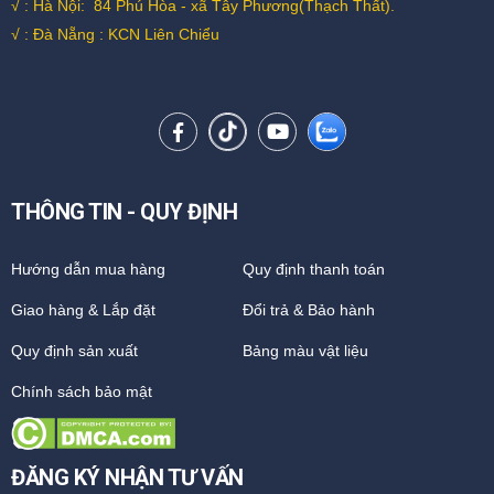
√ : Hà Nội:
84 Phú Hòa - xã Tây Phương(Thạch Thất).
√ : Đà Nẵng : KCN Liên Chiểu
THÔNG TIN - QUY ĐỊNH
Hướng dẫn mua hàng
Quy định thanh toán
Giao hàng & Lắp đặt
Đổi trả & Bảo hành
Quy định sản xuất
Bảng màu vật liệu
Chính sách bảo mật
ĐĂNG KÝ NHẬN TƯ VẤN