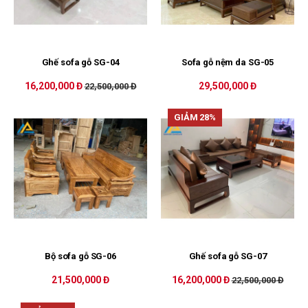
Ghế sofa gỗ SG-04
Sofa gỗ nệm da SG-05
16,200,000 Đ
29,500,000 Đ
22,500,000 Đ
GIẢM 28%
Bộ sofa gỗ SG-06
Ghế sofa gỗ SG-07
21,500,000 Đ
16,200,000 Đ
22,500,000 Đ