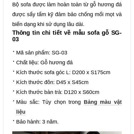
Bộ sofa được làm hoàn toàn từ gỗ hương đá
được sẩy tẩm kỹ đảm bảo chống mối mọt và
biến dạng khi sử dụng lâu dài.
Thông tin chi tiết về mẫu sofa gỗ SG-
03
Mã sản phẩm: SG-03
Chất liệu: Gỗ hương đá
Kích thước sofa góc L: D200 x S175cm
Kích thước đôn: D45 x S45cm
Kích thước bàn trà: D120 x S60cm
Màu sắc: Tùy chọn trong
Bảng màu vật
liệu
Bảo hành: 3 năm.