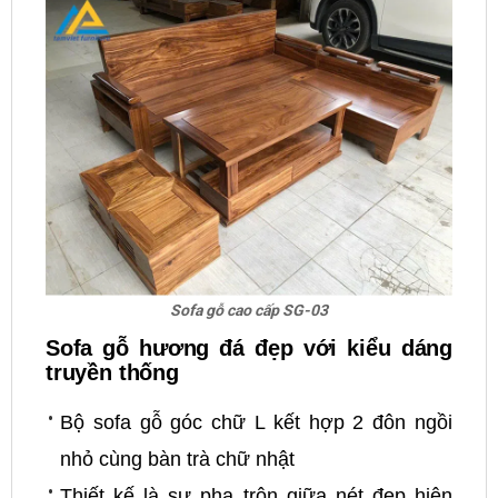
Sofa gỗ cao cấp SG-03
Sofa gỗ hương đá đẹp với kiểu dáng
truyền thống
Bộ sofa gỗ góc chữ L kết hợp 2 đôn ngồi
nhỏ cùng bàn trà chữ nhật
Thiết kế là sự pha trộn giữa nét đẹp hiện