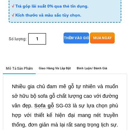
√
Trả góp lãi suất 0% qua thẻ tín dụng.
√
Kích thước và màu sắc tùy chọn.
THÊM VÀO GIỎ
MUA NGAY
Số lượng:
Mô Tả Sản Phẩm
Giao Hàng Và Lắp Đặt
Bình Luận/ Đánh Giá
Nhiều gia chủ đam mê gỗ tự nhiên và muốn
sở hữu bộ sofa gỗ chất lượng cao với đường
vân đẹp.
Sofa gỗ
SG-03 là sự lựa chọn phù
hợp với thiết kế hiện đại mang nét truyền
thống, đơn giản mà lại rất sang trọng lịch sự.