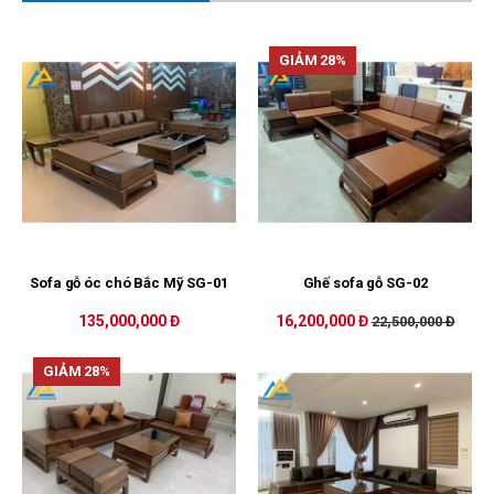
GIẢM 28%
Sofa gỗ óc chó Bắc Mỹ SG-01
Ghế sofa gỗ SG-02
135,000,000 Đ
16,200,000 Đ
22,500,000 Đ
GIẢM 28%