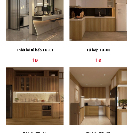
Thiết kế tủ bếp TB-01
Tủ bếp TB-03
1 Đ
1 Đ