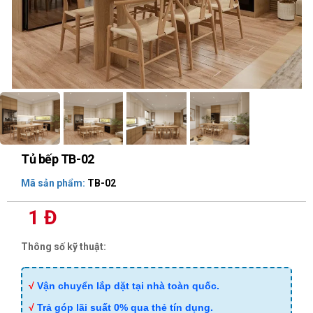
Tủ bếp TB-02
Mã sản phẩm:
TB-02
1 Đ
Thông số kỹ thuật:
√
Vận chuyển lắp dặt tại nhà toàn quốc.
√
Trả góp lãi suất 0% qua thẻ tín dụng.