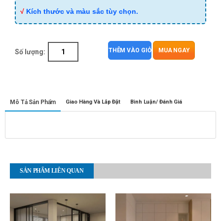
√
Kích thước và màu sắc tùy chọn.
THÊM VÀO GIỎ
MUA NGAY
Số lượng:
Mô Tả Sản Phẩm
Giao Hàng Và Lắp Đặt
Bình Luận/ Đánh Giá
SẢN PHẨM LIÊN QUAN