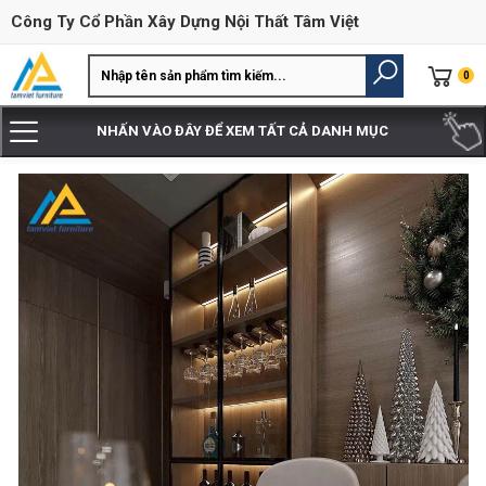
Công Ty Cổ Phần Xây Dựng Nội Thất Tâm Việt
0
NHẤN VÀO ĐÂY ĐỂ XEM TẤT CẢ DANH MỤC