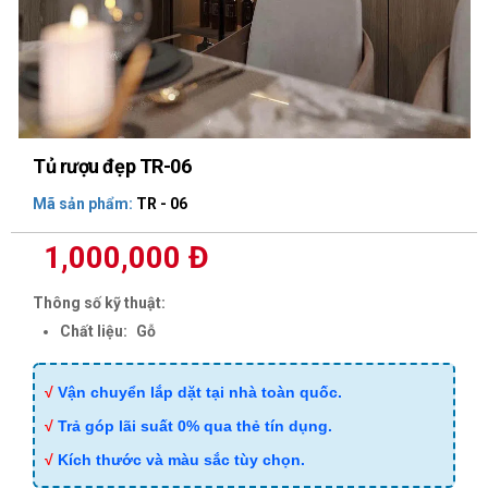
Tủ rượu đẹp TR-06
Mã sản phẩm:
TR - 06
1,000,000 Đ
Thông số kỹ thuật:
Chất liệu:
Gỗ
√
Vận chuyển lắp dặt tại nhà toàn quốc.
√
Trả góp lãi suất 0% qua thẻ tín dụng.
√
Kích thước và màu sắc tùy chọn.