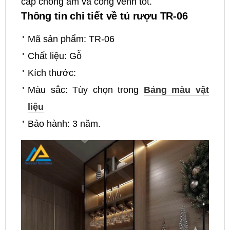
cấp chống ẩm và cong vênh tốt.
Thông tin chi tiết về tủ rượu TR-06
Mã sản phẩm: TR-06
Chất liệu: Gỗ
Kích thước:
Màu sắc: Tùy chọn trong
Bảng màu vật
liệu
Bảo hành: 3 năm.