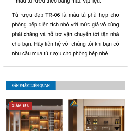
mẫu tủ rượu theo bảng màu vật liệu.
Tủ rượu đẹp TR-06 là mẫu tủ phù hợp cho
phòng bếp diện tích nhỏ với mức giá vô cùng
phải chăng và hỗ trợ vận chuyển tới tận nhà
cho bạn. Hãy liên hệ với chúng tôi khi bạn có
nhu cầu mua tủ rượu cho phòng bếp nhé.
SẢN PHẨM LIÊN QUAN
GIẢM 15%