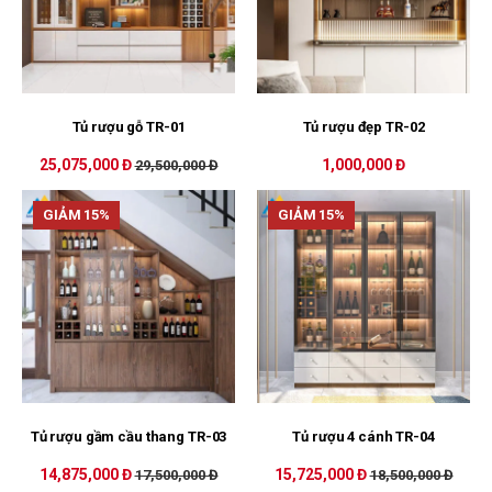
Tủ rượu gỗ TR-01
Tủ rượu đẹp TR-02
25,075,000 Đ
1,000,000 Đ
29,500,000 Đ
GIẢM 15%
GIẢM 15%
Tủ rượu gầm cầu thang TR-03
Tủ rượu 4 cánh TR-04
14,875,000 Đ
15,725,000 Đ
17,500,000 Đ
18,500,000 Đ