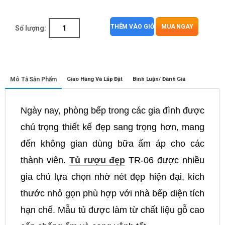
THÊM VÀO GIỎ
MUA NGAY
Số lượng:
Mô Tả Sản Phẩm
Giao Hàng Và Lắp Đặt
Bình Luận/ Đánh Giá
Ngày nay, phòng bếp trong các gia đình được
chú trọng thiết kế đẹp sang trọng hơn, mang
đến không gian dùng bữa ấm áp cho các
thành viên.
Tủ rượu đẹp
TR-06 được nhiều
gia chủ lựa chọn nhờ nét đẹp hiện đại, kích
thước nhỏ gọn phù hợp với nhà bếp diện tích
hạn chế. Mẫu tủ được làm từ chất liệu gỗ cao