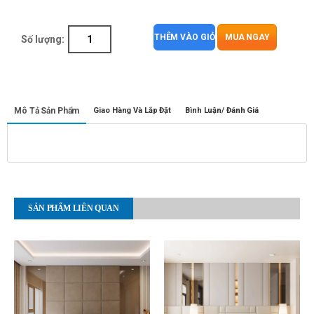
THÊM VÀO GIỎ
MUA NGAY
Số lượng:
Mô Tả Sản Phẩm
Giao Hàng Và Lắp Đặt
Bình Luận/ Đánh Giá
SẢN PHẨM LIÊN QUAN