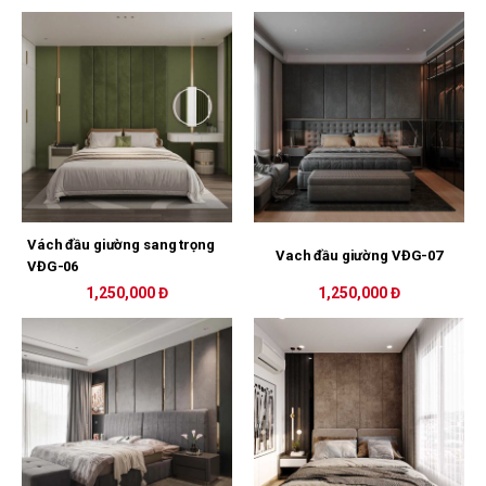
Vách đầu giường sang trọng
Vach đầu giường VĐG-07
VĐG-06
1,250,000 Đ
1,250,000 Đ