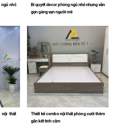
 ngủ nhỏ
Bí quyết decor phòng ngủ nhỏ nhưng vẫn
gọn gàng vạn người mê
nội thất
Thiết kế combo nội thất phòng cưới thêm
gắn kết tình cảm