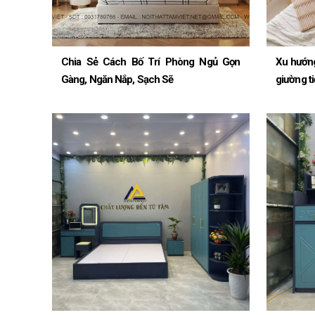
Chia Sẻ Cách Bố Trí Phòng Ngủ Gọn
Xu hướng
Gàng, Ngăn Nắp, Sạch Sẽ
giường ti