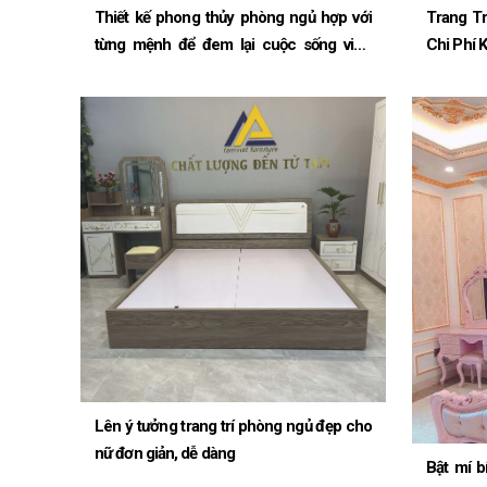
Thiết kế phong thủy phòng ngủ hợp với
Trang T
từng mệnh để đem lại cuộc sống viên
Chi Phí 
mãn
Lên ý tưởng trang trí phòng ngủ đẹp cho
nữ đơn giản, dễ dàng
Bật mí b