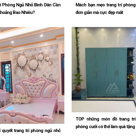
rí Phòng Ngủ Nhỏ Bình Dân Cần
Mách bạn mẹo trang trí phòng
Khoảng Bao Nhiêu?
đơn giản mà cực đẹp mắt
TOP những món đồ trang trí 
phòng cưới có thể làm quà tặng
í quyết trang trí phòng ngủ nhỏ