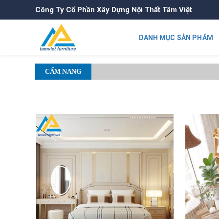
Công Ty Cổ Phần Xây Dựng Nội Thất Tâm Việt
DANH MỤC SẢN PHẨM
CẨM NANG