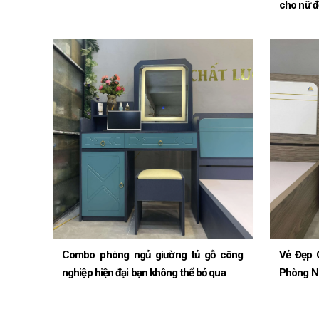
cho nữ đ
Combo phòng ngủ giường tủ gỗ công
Vẻ Đẹp 
nghiệp hiện đại bạn không thể bỏ qua
Phòng N