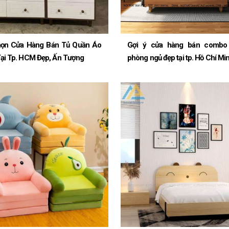
ọn Cửa Hàng Bán Tủ Quần Áo
Gợi ý cửa hàng bán combo 
ại Tp. HCM Đẹp, Ấn Tượng
phòng ngủ đẹp tại tp. Hồ Chí Mi