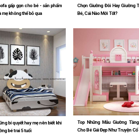
Chọn Giường Đôi Hay Giường 
ofa gấp gọn cho bé - sản phẩm
Bé, Cái Nào Mới Tốt?
à mẹ không thể bỏ qua
Top Những Mẫu Giường Tầng
ững bí quyết hay mẹ nên biết khi
Cho Bé Gái Đẹp Như Truyện Cổ 
ng bé trai 5 tuổi