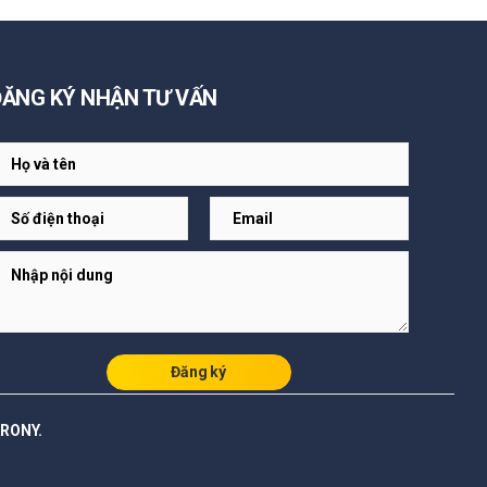
ĐĂNG KÝ NHẬN TƯ VẤN
Đăng ký
ARONY.