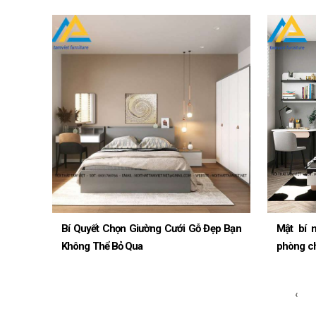
Bí Quyết Chọn Giường Cưới Gỗ Đẹp Bạn
Mật bí 
Không Thể Bỏ Qua
phòng ch
‹