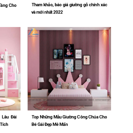
Tham khảo, báo giá giường gỗ chính xác
Tầng Cho
và mới nhất 2022
 Lâu Đài
Top Những Mẫu Giường Công Chúa Cho
Tích
Bé Gái Đẹp Mê Mẩn