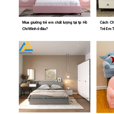
Mua giường trẻ em chất lượng tại tp Hồ
Cách Ch
Chí Minh ở đâu?
Trẻ Em T