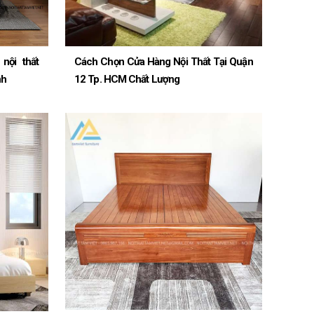
nội thất
Cách Chọn Cửa Hàng Nội Thất Tại Quận
nh
12 Tp. HCM Chất Lượng