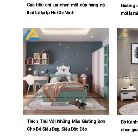
Các tiêu chí lựa chọn một cửa hàng nội
Giường s
thất tốt tại tp Hồ Chí Minh
mới lạ m
Thích Thú Với Những Mẫu Giường Đơn
Bỏ túi nh
Cho Bé Siêu Đẹp, Siêu Độc Đáo
chọn giườ