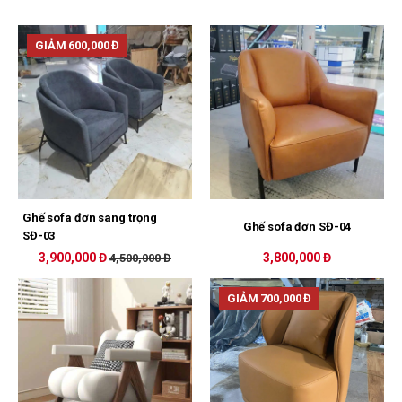
GIẢM 600,000 Đ
Ghế sofa đơn sang trọng
Ghế sofa đơn SĐ-04
SĐ-03
3,900,000 Đ
3,800,000 Đ
4,500,000 Đ
GIẢM 700,000 Đ