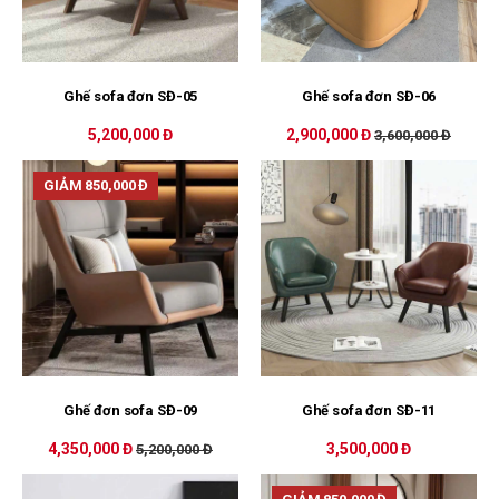
Ghế sofa đơn SĐ-05
Ghế sofa đơn SĐ-06
5,200,000 Đ
2,900,000 Đ
3,600,000 Đ
GIẢM 850,000 Đ
Ghế đơn sofa SĐ-09
Ghế sofa đơn SĐ-11
4,350,000 Đ
3,500,000 Đ
5,200,000 Đ