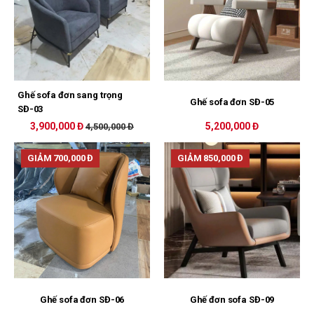
Ghế sofa đơn sang trọng
Ghế sofa đơn SĐ-05
SĐ-03
3,900,000 Đ
5,200,000 Đ
4,500,000 Đ
GIẢM 700,000 Đ
GIẢM 850,000 Đ
Ghế sofa đơn SĐ-06
Ghế đơn sofa SĐ-09