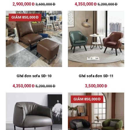
2,900,000 Đ
4,350,000 Đ
3,600,000 Đ
5,200,000 Đ
GIẢM 850,000 Đ
Ghế đơn sofa SĐ-10
Ghế sofa đơn SĐ-11
4,350,000 Đ
3,500,000 Đ
5,200,000 Đ
GIẢM 850,000 Đ