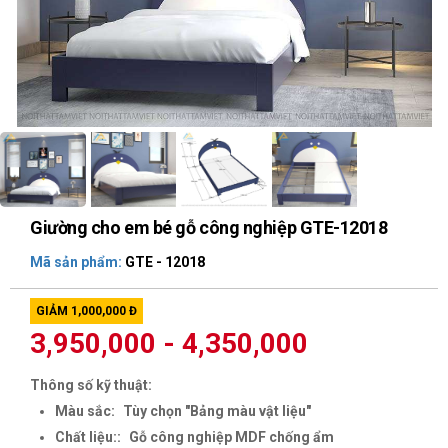
Giường cho em bé gỗ công nghiệp GTE-12018
Mã sản phẩm:
GTE - 12018
GIẢM 1,000,000 Đ
3,950,000 - 4,350,000
Thông số kỹ thuật:
Màu sắc:
Tùy chọn "Bảng màu vật liệu"
Chất liệu::
Gỗ công nghiệp MDF chống ẩm