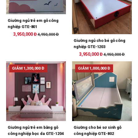
Giường ngủ trẻ em gỗ công
nghiệp GTE-801
3,950,000 Đ
4,950,000 Đ
Giường ngủ cho bé gỗ công
nghiệp GTE-1203
3,950,000 Đ
4,950,000 Đ
GIẢM 1,300,000 Đ
GIẢM 1,000,000 Đ
Giường ngủ trẻ em bằng gỗ
Giường cho bé sơ sinh gỗ
công nghiệp bọc da GTE-1204
công nghiệp GTE-802