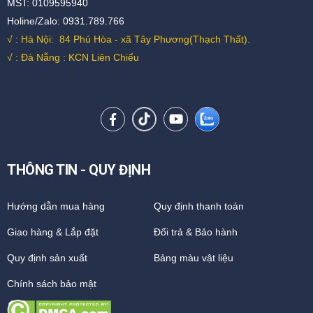
MST: 0109595940
Holine/Zalo: 0931.789.766
√ : Hà Nội:
84 Phú Hòa - xã Tây Phương(Thạch Thất).
√ : Đà Nẵng : KCN Liên Chiểu
THÔNG TIN - QUY ĐỊNH
Hướng dẫn mua hàng
Quy định thanh toán
Giao hàng & Lắp đặt
Đổi trả & Bảo hành
Quy định sản xuất
Bảng màu vật liệu
Chính sách bảo mật