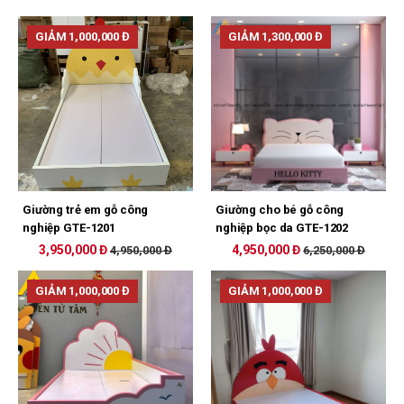
GIẢM 1,000,000 Đ
GIẢM 1,300,000 Đ
Giường trẻ em gỗ công
Giường cho bé gỗ công
nghiệp GTE-1201
nghiệp bọc da GTE-1202
3,950,000 Đ
4,950,000 Đ
4,950,000 Đ
6,250,000 Đ
GIẢM 1,000,000 Đ
GIẢM 1,000,000 Đ