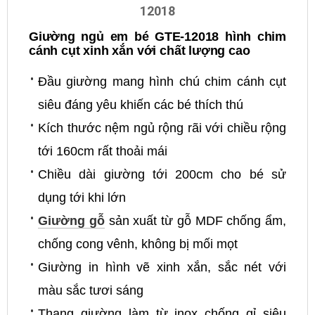
12018
Giường ngủ em bé GTE-12018 hình chim
cánh cụt xinh xắn với chất lượng cao
Đầu giường mang hình chú chim cánh cụt
siêu đáng yêu khiến các bé thích thú
Kích thước nệm ngủ rộng rãi với chiều rộng
tới 160cm rất thoải mái
Chiều dài giường tới 200cm cho bé sử
dụng tới khi lớn
Giường gỗ
sản xuất từ gỗ MDF chống ẩm,
chống cong vênh, không bị mối mọt
Giường in hình vẽ xinh xắn, sắc nét với
màu sắc tươi sáng
Thang giường làm từ inox chống gỉ siêu