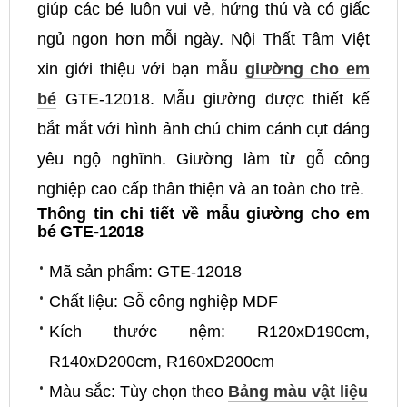
giúp các bé luôn vui vẻ, hứng thú và có giấc
ngủ ngon hơn mỗi ngày. Nội Thất Tâm Việt
xin giới thiệu với bạn mẫu
giường cho em
bé
GTE-12018. Mẫu giường được thiết kế
bắt mắt với hình ảnh chú chim cánh cụt đáng
yêu ngộ nghĩnh. Giường làm từ gỗ công
nghiệp cao cấp thân thiện và an toàn cho trẻ.
Thông tin chi tiết về mẫu giường cho em
bé GTE-12018
Mã sản phẩm: GTE-12018
Chất liệu: Gỗ công nghiệp MDF
Kích thước nệm: R120xD190cm,
R140xD200cm, R160xD200cm
Màu sắc: Tùy chọn theo
Bảng màu vật liệu