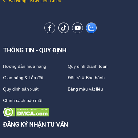
√ : Đà Nẵng : KCN Liên Chiểu
THÔNG TIN - QUY ĐỊNH
Hướng dẫn mua hàng
Quy định thanh toán
Giao hàng & Lắp đặt
Đổi trả & Bảo hành
Quy định sản xuất
Bảng màu vật liệu
Chính sách bảo mật
ĐĂNG KÝ NHẬN TƯ VẤN