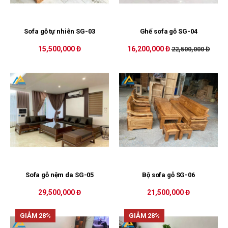
Sofa gỗ tự nhiên SG-03
Ghế sofa gỗ SG-04
15,500,000 Đ
16,200,000 Đ
22,500,000 Đ
Sofa gỗ nệm da SG-05
Bộ sofa gỗ SG-06
29,500,000 Đ
21,500,000 Đ
GIẢM 28%
GIẢM 28%