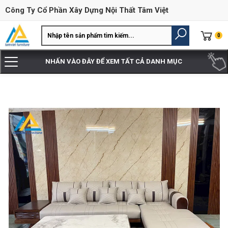
Công Ty Cổ Phần Xây Dựng Nội Thất Tâm Việt
0
NHẤN VÀO ĐÂY ĐỂ XEM TẤT CẢ DANH MỤC