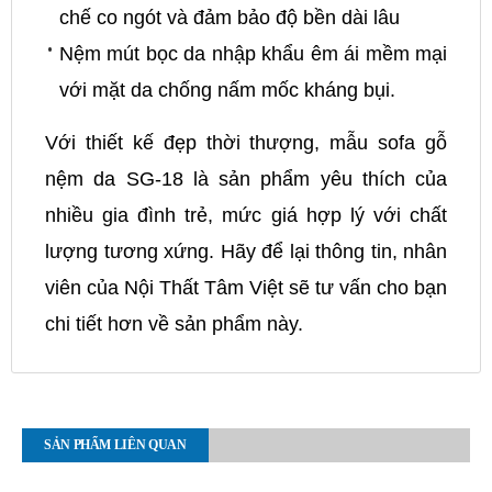
chế co ngót và đảm bảo độ bền dài lâu
Nệm mút bọc da nhập khẩu êm ái mềm mại
với mặt da chống nấm mốc kháng bụi.
Với thiết kế đẹp thời thượng, mẫu sofa gỗ
nệm da SG-18 là sản phẩm yêu thích của
nhiều gia đình trẻ, mức giá hợp lý với chất
lượng tương xứng. Hãy để lại thông tin, nhân
viên của Nội Thất Tâm Việt sẽ tư vấn cho bạn
chi tiết hơn về sản phẩm này.
SẢN PHẨM LIÊN QUAN