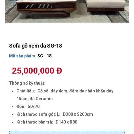
Sofa gỗ nệm da SG-18
Mã sản phẩm:
SG - 18
25,000,000 Đ
Thông số kỹ thuật:
Chất liệu:
Gỗ sồi dày 4cm, đệm da nhập khẩu dày
15cm, đá Ceramic
Đôn:
50x70
Kích thước sofa góc L:
D300 x S200cm
Kích thước bàn trà:
D140 x R80