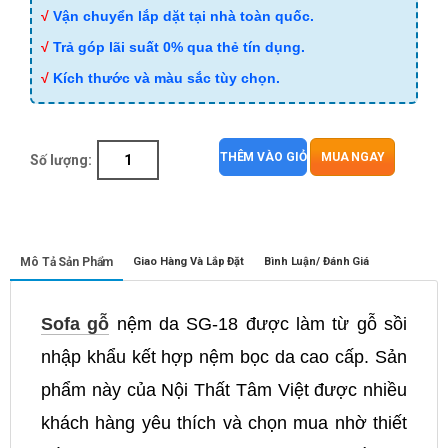
√
Vận chuyển lắp dặt tại nhà toàn quốc.
√
Trả góp lãi suất 0% qua thẻ tín dụng.
√
Kích thước và màu sắc tùy chọn.
THÊM VÀO GIỎ
MUA NGAY
Số lượng:
Mô Tả Sản Phẩm
Giao Hàng Và Lắp Đặt
Bình Luận/ Đánh Giá
Sofa gỗ
nệm da SG-18 được làm từ gỗ sồi
nhập khẩu kết hợp nệm bọc da cao cấp. Sản
phẩm này của Nội Thất Tâm Việt được nhiều
khách hàng yêu thích và chọn mua nhờ thiết