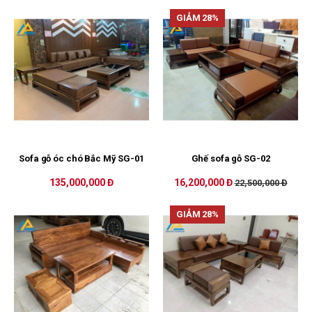
GIẢM 28%
Sofa gỗ óc chó Bắc Mỹ SG-01
Ghế sofa gỗ SG-02
135,000,000 Đ
16,200,000 Đ
22,500,000 Đ
GIẢM 28%