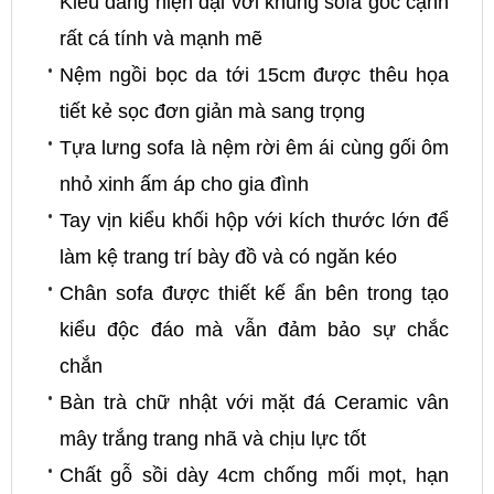
Kiểu dáng hiện đại với khung sofa góc cạnh
rất cá tính và mạnh mẽ
Nệm ngồi bọc da tới 15cm được thêu họa
tiết kẻ sọc đơn giản mà sang trọng
Tựa lưng sofa là nệm rời êm ái cùng gối ôm
nhỏ xinh ấm áp cho gia đình
Tay vịn kiểu khối hộp với kích thước lớn để
làm kệ trang trí bày đồ và có ngăn kéo
Chân sofa được thiết kế ẩn bên trong tạo
kiểu độc đáo mà vẫn đảm bảo sự chắc
chắn
Bàn trà chữ nhật với mặt đá Ceramic vân
mây trắng trang nhã và chịu lực tốt
Chất gỗ sồi dày 4cm chống mối mọt, hạn