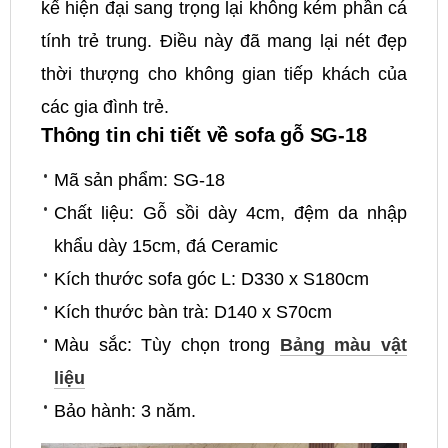
kế hiện đại sang trọng lại không kém phần cá
tính trẻ trung. Điều này đã mang lại nét đẹp
thời thượng cho không gian tiếp khách của
các gia đình trẻ.
Thông tin chi tiết về sofa gỗ SG-18
Mã sản phẩm: SG-18
Chất liệu: Gỗ sồi dày 4cm, đệm da nhập
khẩu dày 15cm, đá Ceramic
Kích thước sofa góc L: D330 x S180cm
Kích thước bàn trà: D140 x S70cm
Màu sắc: Tùy chọn trong
Bảng màu vật
liệu
Bảo hành: 3 năm.