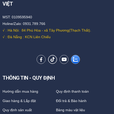
VIỆT
MST: 0109595940
Holine/Zalo: 0931.789.766
√ : Hà Nội:
84 Phú Hòa - xã Tây Phương(Thạch Thất).
√ : Đà Nẵng : KCN Liên Chiểu
THÔNG TIN - QUY ĐỊNH
Hướng dẫn mua hàng
Quy định thanh toán
Giao hàng & Lắp đặt
Đổi trả & Bảo hành
Quy định sản xuất
Bảng màu vật liệu