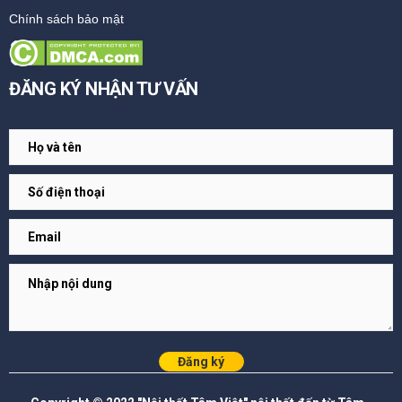
Chính sách bảo mật
ĐĂNG KÝ NHẬN TƯ VẤN
Đăng ký