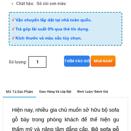
Chất liệu:
Gỗ sồi sơn màu
√
Vận chuyển lắp dặt tại nhà toàn quốc.
√
Trả góp lãi suất 0% qua thẻ tín dụng.
√
Kích thước và màu sắc tùy chọn.
THÊM VÀO GIỎ
MUA NGAY
Số lượng:
Mô Tả Sản Phẩm
Giao Hàng Và Lắp Đặt
Bình Luận/ Đánh Giá
Hiện nay, nhiều gia chủ muốn sở hữu bộ sofa
gỗ bày trong phòng khách để thể hiện gu
thẩm mỹ và nâng tầm đẳng cấp.
Bộ sofa gỗ