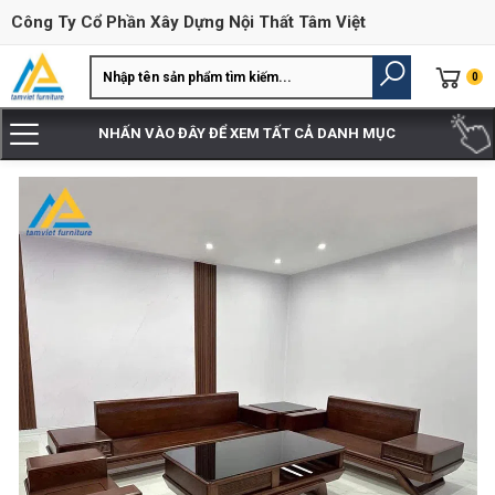
Công Ty Cổ Phần Xây Dựng Nội Thất Tâm Việt
0
NHẤN VÀO ĐÂY ĐỂ XEM TẤT CẢ DANH MỤC