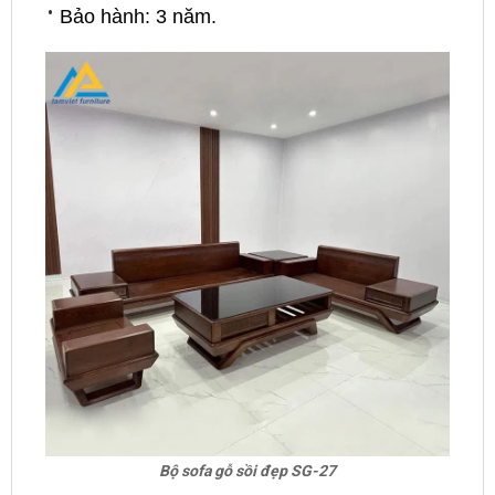
Bảo hành: 3 năm.
Bộ sofa gỗ sồi đẹp SG-27