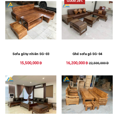
GIẢM 28%
Sofa gỗ tự nhiên SG-03
Ghế sofa gỗ SG-04
15,500,000 Đ
16,200,000 Đ
22,500,000 Đ