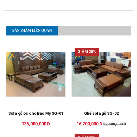
SẢN PHẨM LIÊN QUAN
GIẢM 28%
Sofa gỗ óc chó Bắc Mỹ SG-01
Ghế sofa gỗ SG-02
135,000,000 Đ
16,200,000 Đ
22,500,000 Đ