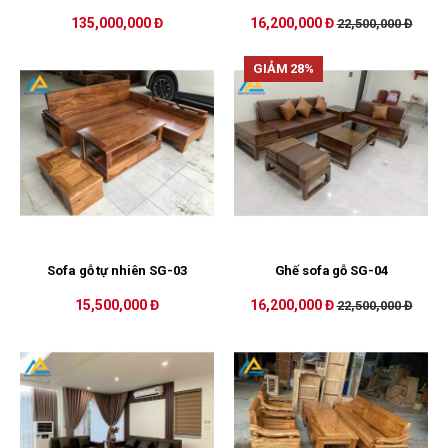
135,000,000 Đ
16,200,000 Đ
22,500,000 Đ
GIẢM 28%
Sofa gỗ tự nhiên SG-03
Ghế sofa gỗ SG-04
15,500,000 Đ
16,200,000 Đ
22,500,000 Đ