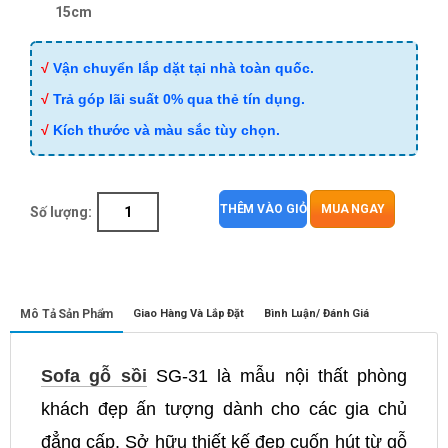
15cm
√
Vận chuyển lắp dặt tại nhà toàn quốc.
√
Trả góp lãi suất 0% qua thẻ tín dụng.
√
Kích thước và màu sắc tùy chọn.
THÊM VÀO GIỎ
MUA NGAY
Số lượng:
Mô Tả Sản Phẩm
Giao Hàng Và Lắp Đặt
Bình Luận/ Đánh Giá
Sofa gỗ sồi
SG-31 là mẫu nội thất phòng
khách đẹp ấn tượng dành cho các gia chủ
đẳng cấp. Sở hữu thiết kế đẹp cuốn hút từ gỗ