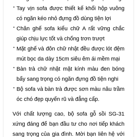
Tay vịn sofa được thiết kế khối hộp vuông
có ngăn kéo nhỏ đựng đồ dùng tiện lợi
Chân ghế sofa kiểu chữ A rất vững chắc
giúp chịu lực tốt và chống trơn trượt
Mặt ghế và đôn chữ nhật đều được lót đệm
mút bọc da dày 15cm siêu êm ái mềm mại
Bàn trà chữ nhật mặt kính màu đen bóng
bẩy sang trọng có ngăn đựng đồ tiện nghi
Bộ sofa và bàn trà được sơn màu nâu trầm
óc chó đẹp quyến rũ và đẳng cấp.
Với chất lượng cao, bộ sofa gỗ sồi SG-31
xứng đáng để bạn đầu tư cho nơi tiếp khách
sang trọng của gia đình. Mời bạn liên hệ với