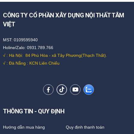
CÔNG TY CỔ PHẦN XÂY DỰNG NỘI THẤT TÂM
VIỆT
MST: 0109595940
Holine/Zalo: 0931.789.766
√ : Hà Nội:
84 Phú Hòa - xã Tây Phương(Thạch Thất).
√ : Đà Nẵng : KCN Liên Chiểu
THÔNG TIN - QUY ĐỊNH
Hướng dẫn mua hàng
Quy định thanh toán