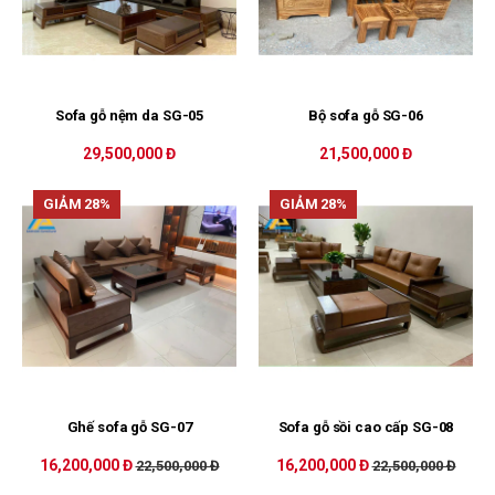
Sofa gỗ nệm da SG-05
Bộ sofa gỗ SG-06
29,500,000 Đ
21,500,000 Đ
GIẢM 28%
GIẢM 28%
Ghế sofa gỗ SG-07
Sofa gỗ sồi cao cấp SG-08
16,200,000 Đ
16,200,000 Đ
22,500,000 Đ
22,500,000 Đ