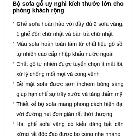
Bộ sofa gỗ uy nghi kích thước lớn cho
phòng khách rộng
Ghế sofa
hoàn hảo với đầy đủ 2 sofa văng,
1 ghế đôn chữ nhật và bàn trà chữ nhật
Mẫu sofa hoàn toàn làm từ chất liệu gỗ sồi
tự nhiên cao cấp nhập khẩu nước ngoài
Chất gỗ tự nhiên được tuyển chọn ít mắt lỗi,
xử lý chống mối mọt và cong vênh
Bề mặt sofa được sơn inchem bóng sáng
giúp hạn chế sự trầy xước và tăng thẩm mỹ
Thiết kế bộ sofa mang phong cách hiện đại
với đường nét đơn giản rất thời thượng
Hai ghế sofa văng có kiểu dáng bất cân
xứng rất độc đáo được bo cong nhẹ nhàng