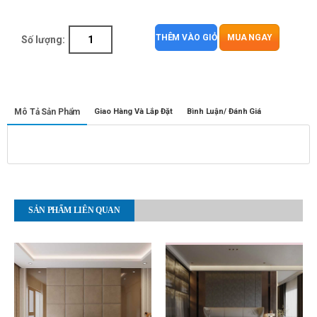
THÊM VÀO GIỎ
MUA NGAY
Số lượng:
Mô Tả Sản Phẩm
Giao Hàng Và Lắp Đặt
Bình Luận/ Đánh Giá
SẢN PHẨM LIÊN QUAN