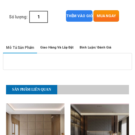
THÊM VÀO GIỎ
MUA NGAY
Số lượng:
Mô Tả Sản Phẩm
Giao Hàng Và Lắp Đặt
Bình Luận/ Đánh Giá
SẢN PHẨM LIÊN QUAN