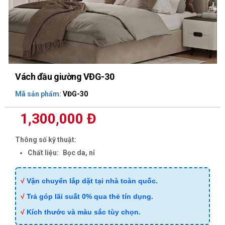
Vách đầu giường VĐG-30
Mã sản phẩm:
VĐG-30
1,300,000 Đ
Thông số kỹ thuật:
Chất liệu:
Bọc da, nỉ
√
Vận chuyển lắp dặt tại nhà toàn quốc.
√
Trả góp lãi suất 0% qua thẻ tín dụng.
√
Kích thước và màu sắc tùy chọn.