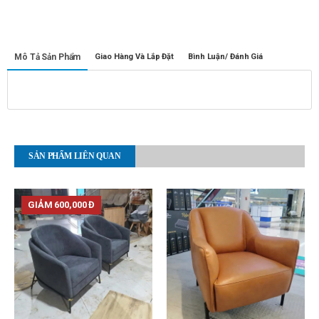
Mô Tả Sản Phẩm
Giao Hàng Và Lắp Đặt
Bình Luận/ Đánh Giá
SẢN PHẨM LIÊN QUAN
GIẢM 600,000 Đ