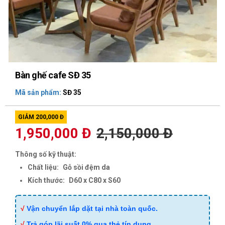
Bàn ghế cafe SĐ 35
Mã sản phẩm:
SĐ 35
GIẢM 200,000 Đ
1,950,000 Đ
2,150,000 Đ
Thông số kỹ thuật:
Chất liệu:
Gỗ sồi đệm da
Kích thước:
D60 x C80 x S60
√
Vận chuyển lắp dặt tại nhà toàn quốc.
√
Trả góp lãi suất 0% qua thẻ tín dụng.