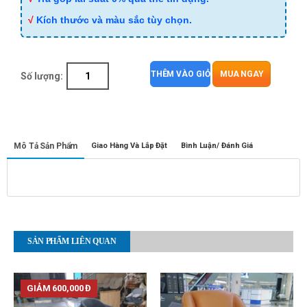
√
Kích thước và màu sắc tùy chọn.
THÊM VÀO GIỎ
MUA NGAY
Số lượng:
Mô Tả Sản Phẩm
Giao Hàng Và Lắp Đặt
Bình Luận/ Đánh Giá
SẢN PHẨM LIÊN QUAN
GIẢM 600,000 Đ