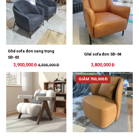
Ghế sofa đơn sang trọng
Ghế sofa đơn SĐ-04
SĐ-03
3,900,000 Đ
3,800,000 Đ
4,500,000 Đ
GIẢM 700,000 Đ