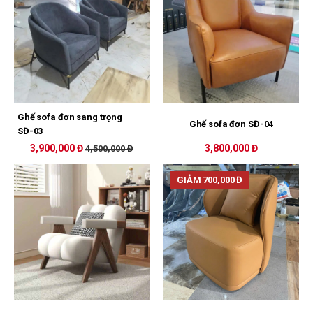
Ghế sofa đơn sang trọng
Ghế sofa đơn SĐ-04
SĐ-03
3,900,000 Đ
3,800,000 Đ
4,500,000 Đ
GIẢM 700,000 Đ